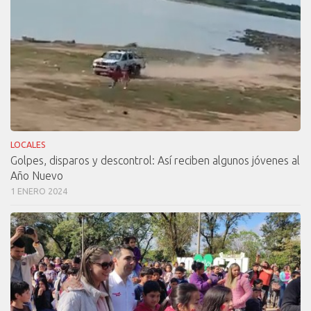
LOCALES
Golpes, disparos y descontrol: Así reciben algunos jóvenes al
Año Nuevo
1 ENERO 2024