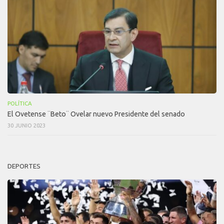
POLÍTICA
El Ovetense ¨Beto¨ Ovelar nuevo Presidente del senado
30 JUNIO 2023
DEPORTES