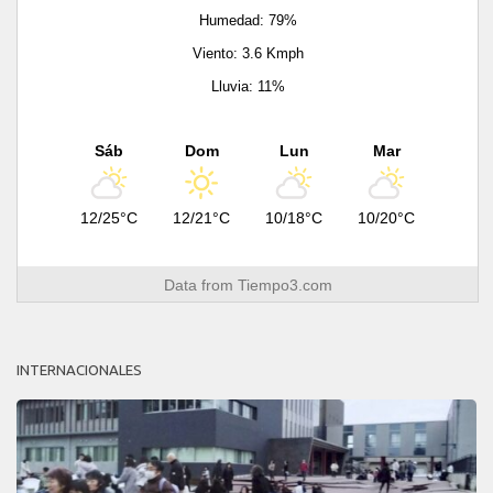
Humedad: 79%
Viento: 3.6 Kmph
Lluvia: 11%
Sáb
Dom
Lun
Mar
12/25°C
12/21°C
10/18°C
10/20°C
Data from
Tiempo3.com
INTERNACIONALES