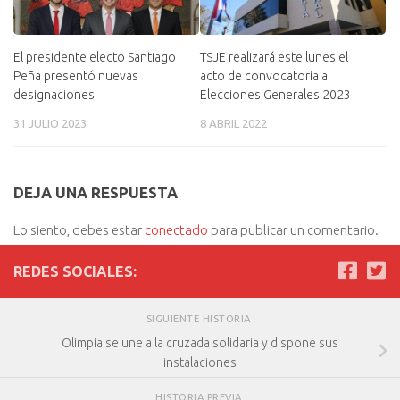
El presidente electo Santiago
TSJE realizará este lunes el
Peña presentó nuevas
acto de convocatoria a
designaciones
Elecciones Generales 2023
31 JULIO 2023
8 ABRIL 2022
DEJA UNA RESPUESTA
Lo siento, debes estar
conectado
para publicar un comentario.
REDES SOCIALES:
SIGUIENTE HISTORIA
Olimpia se une a la cruzada solidaria y dispone sus
instalaciones
HISTORIA PREVIA