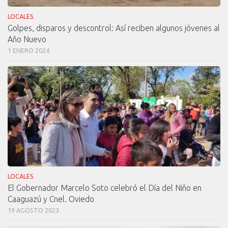
LOCALES
Golpes, disparos y descontrol: Así reciben algunos jóvenes al
Año Nuevo
1 ENERO 2024
LOCALES
El Gobernador Marcelo Soto celebró el Día del Niño en
Caaguazú y Cnel. Oviedo
19 AGOSTO 2023