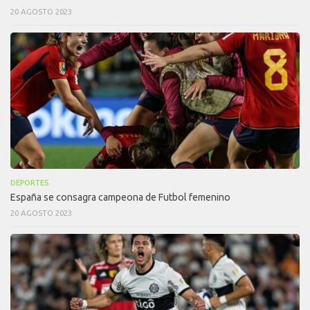
20 AGOSTO 2023
DEPORTES
España se consagra campeona de Futbol femenino
20 AGOSTO 2023