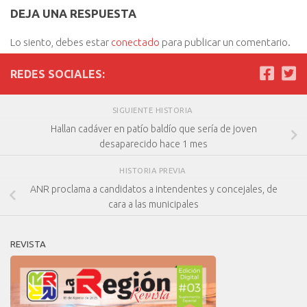
DEJA UNA RESPUESTA
Lo siento, debes estar
conectado
para publicar un comentario.
REDES SOCIALES:
SIGUIENTE HISTORIA
Hallan cadáver en patío baldío que sería de joven
desaparecido hace 1 mes
HISTORIA PREVIA
ANR proclama a candidatos a intendentes y concejales, de
cara a las municipales
REVISTA