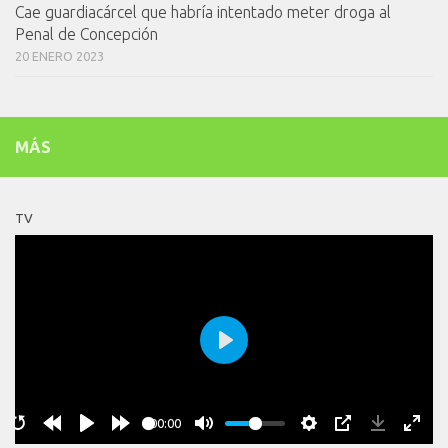
Cae guardiacárcel que habría intentado meter droga al
Penal de Concepción
20 ENERO 2023
MÁS
TV
Play
00:00