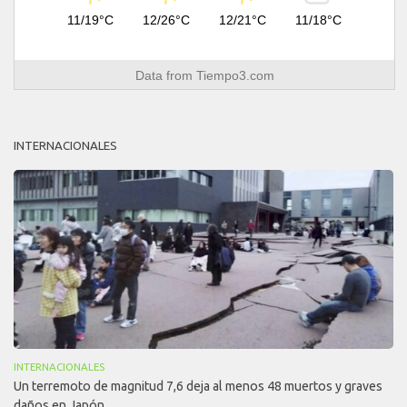
11/19°C
12/26°C
12/21°C
11/18°C
Data from
Tiempo3.com
INTERNACIONALES
INTERNACIONALES
Un terremoto de magnitud 7,6 deja al menos 48 muertos y graves
daños en Japón