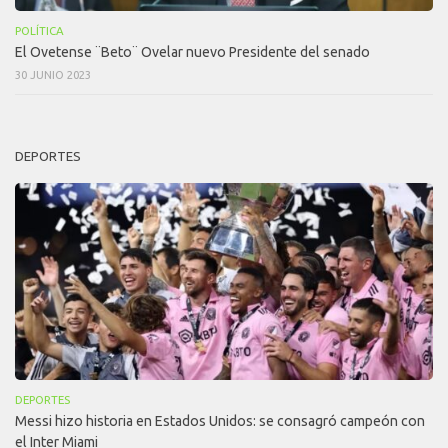
POLÍTICA
El Ovetense ¨Beto¨ Ovelar nuevo Presidente del senado
30 JUNIO 2023
DEPORTES
DEPORTES
Messi hizo historia en Estados Unidos: se consagró campeón con
el Inter Miami