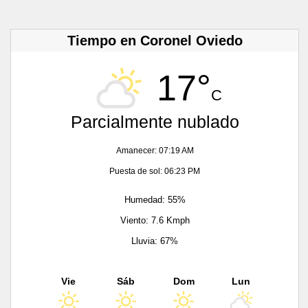
Tiempo en Coronel Oviedo
17°
C
Parcialmente nublado
Amanecer: 07:19 AM
Puesta de sol: 06:23 PM
Humedad: 55%
Viento: 7.6 Kmph
Lluvia: 67%
Vie
Sáb
Dom
Lun