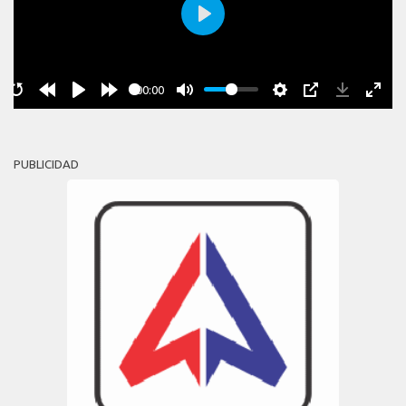
Play
00:00
PUBLICIDAD