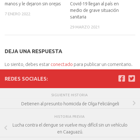
manos y le dejaron sin orejas
Covid-19 llegan al país en
medio de grave situación
7 ENERO 2022
sanitaria
29 MARZO 2021
DEJA UNA RESPUESTA
Lo siento, debes estar
conectado
para publicar un comentario.
REDES SOCIALES:
SIGUIENTE HISTORIA
Detienen al presunto homicida de Olga Feliciángeli
HISTORIA PREVIA
Lucha contra el dengue se vuelve muy difícil sin un vehículo
en Caaguazú.