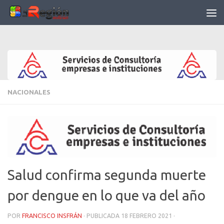
Saltar al contenido
NACIONALES
Salud confirma segunda muerte
por dengue en lo que va del año
POR
FRANCISCO INSFRÁN
· PUBLICADA
18 FEBRERO 2021
·