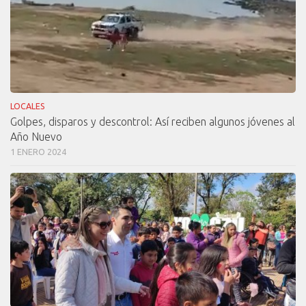
LOCALES
Golpes, disparos y descontrol: Así reciben algunos jóvenes al
Año Nuevo
1 ENERO 2024