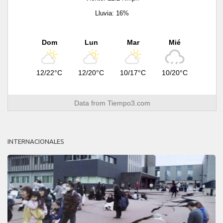
Lluvia: 16%
Dom
Lun
Mar
Mié
12/22°C
12/20°C
10/17°C
10/20°C
Data from
Tiempo3.com
INTERNACIONALES