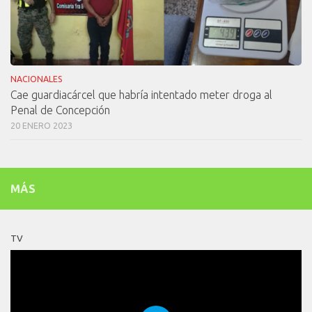
NACIONALES
Cae guardiacárcel que habría intentado meter droga al
Penal de Concepción
20 ENERO 2023
MÁS
TV