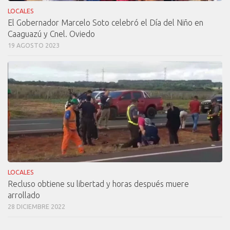
LOCALES
El Gobernador Marcelo Soto celebró el Día del Niño en
Caaguazú y Cnel. Oviedo
19 AGOSTO 2023
LOCALES
Recluso obtiene su libertad y horas después muere
arrollado
28 DICIEMBRE 2022