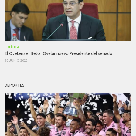
POLÍTICA
El Ovetense ¨Beto¨ Ovelar nuevo Presidente del senado
30 JUNIO 2023
DEPORTES