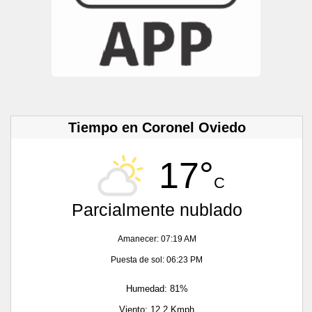
Tiempo en Coronel Oviedo
17°
C
Parcialmente nublado
Amanecer: 07:19 AM
Puesta de sol: 06:23 PM
Humedad: 81%
Viento: 12.2 Kmph