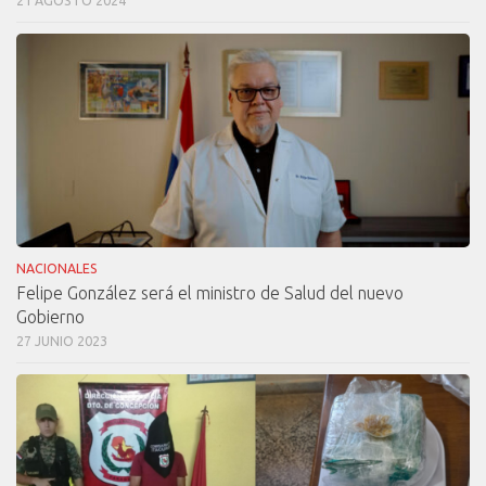
21 AGOSTO 2024
NACIONALES
Felipe González será el ministro de Salud del nuevo
Gobierno
27 JUNIO 2023