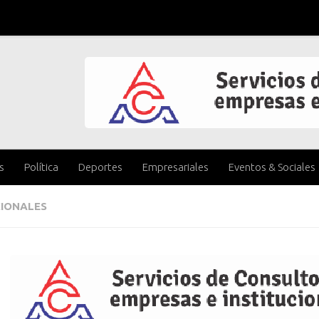
s
Política
Deportes
Empresariales
Eventos & Sociales
IONALES