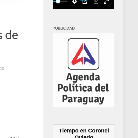
Play
00:00
PUBLICIDAD
s de
20
Tiempo en Coronel
Oviedo