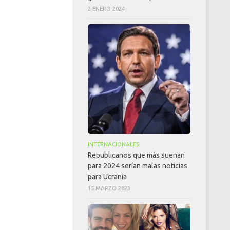
2 ENERO 2024
INTERNACIONALES
Republicanos que más suenan
para 2024 serían malas noticias
para Ucrania
15 MARZO 2023