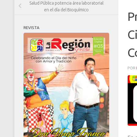
Salud Pública potencia área laboratorial
en el día del Bioquímico
P
REVISTA
C
C
POR