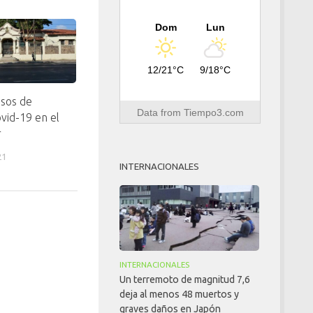
Dom
Lun
12/21°C
9/18°C
sos de
Data from
Tiempo3.com
vid-19 en el
r
21
INTERNACIONALES
INTERNACIONALES
Un terremoto de magnitud 7,6
deja al menos 48 muertos y
graves daños en Japón