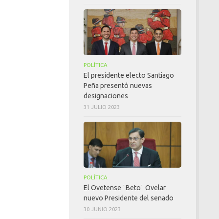
POLÍTICA
El presidente electo Santiago
Peña presentó nuevas
designaciones
31 JULIO 2023
POLÍTICA
El Ovetense ¨Beto¨ Ovelar
nuevo Presidente del senado
30 JUNIO 2023