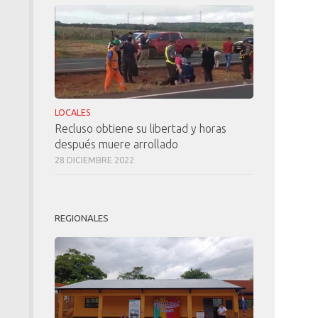
LOCALES
Recluso obtiene su libertad y horas
después muere arrollado
28 DICIEMBRE 2022
REGIONALES