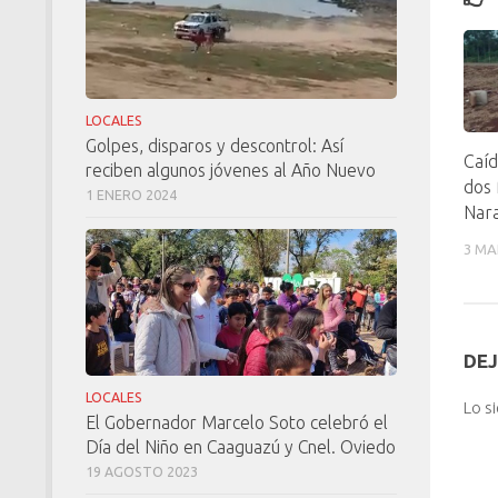
LOCALES
Golpes, disparos y descontrol: Así
Caíd
reciben algunos jóvenes al Año Nuevo
dos 
1 ENERO 2024
Nara
3 MA
DEJ
LOCALES
Lo s
El Gobernador Marcelo Soto celebró el
Día del Niño en Caaguazú y Cnel. Oviedo
19 AGOSTO 2023