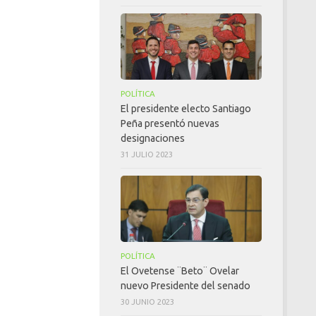
POLÍTICA
El presidente electo Santiago
Peña presentó nuevas
designaciones
31 JULIO 2023
POLÍTICA
El Ovetense ¨Beto¨ Ovelar
nuevo Presidente del senado
30 JUNIO 2023