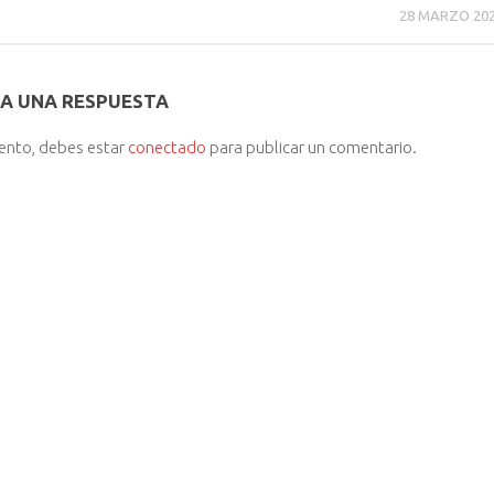
28 MARZO 20
A UNA RESPUESTA
iento, debes estar
conectado
para publicar un comentario.