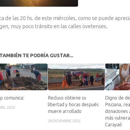
ca de las 20 hs. de este miércoles, como se puede aprecia
gen, muy poco tránsito en las calles ovetenses.
TAMBIÉN TE PODRÍA GUSTAR...
p comunica:
Recluso obtiene su
Digno de de
libertad y horas después
Pisciana, rea
BRIL 2020
muere arrollado
donaciones a
más vulnera
28 DICIEMBRE 2022
Carayaó