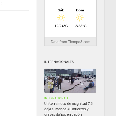
20
Sáb
Dom
12/24°C
12/23°C
Data from
Tiempo3.com
INTERNACIONALES
INTERNACIONALES
Un terremoto de magnitud 7,6
deja al menos 48 muertos y
graves daños en Japón