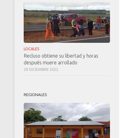
LOCALES
Recluso obtiene su libertad y horas
después muere arrollado
28 DICIEMBRE 2022
REGIONALES