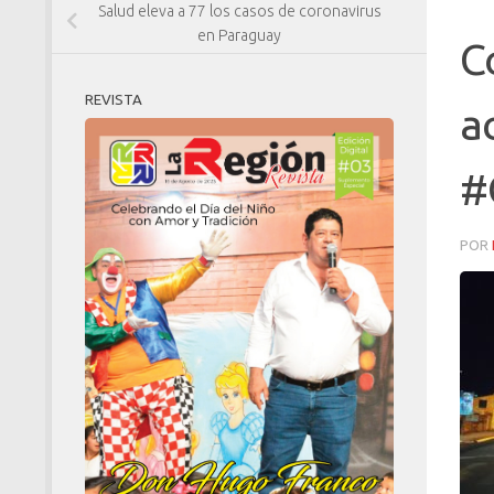
Salud eleva a 77 los casos de coronavirus
en Paraguay
C
REVISTA
a
#
POR