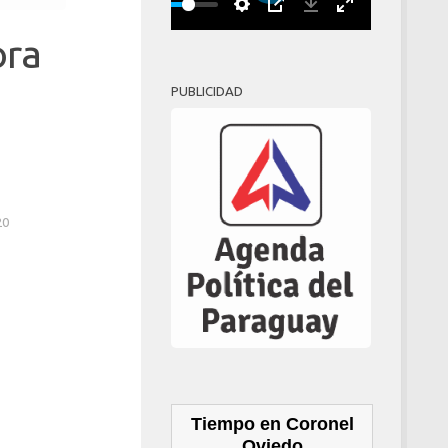
Play
00:00
ora
PUBLICIDAD
20
Tiempo en Coronel
Oviedo