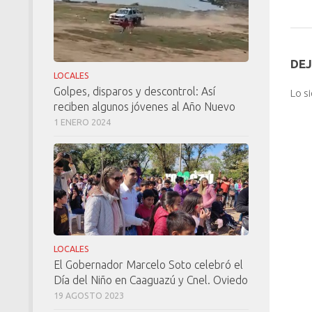
DEJ
LOCALES
Golpes, disparos y descontrol: Así
Lo s
reciben algunos jóvenes al Año Nuevo
1 ENERO 2024
LOCALES
El Gobernador Marcelo Soto celebró el
Día del Niño en Caaguazú y Cnel. Oviedo
19 AGOSTO 2023