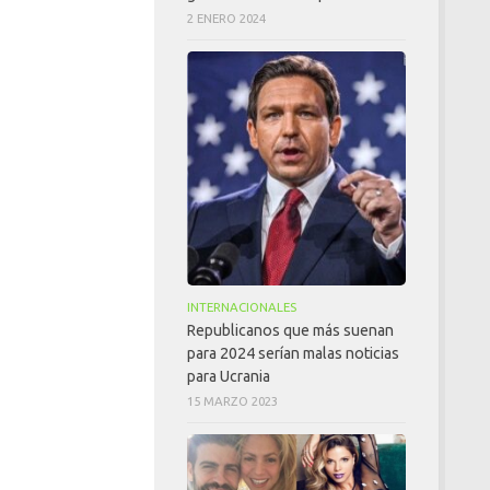
2 ENERO 2024
INTERNACIONALES
Republicanos que más suenan
para 2024 serían malas noticias
para Ucrania
15 MARZO 2023