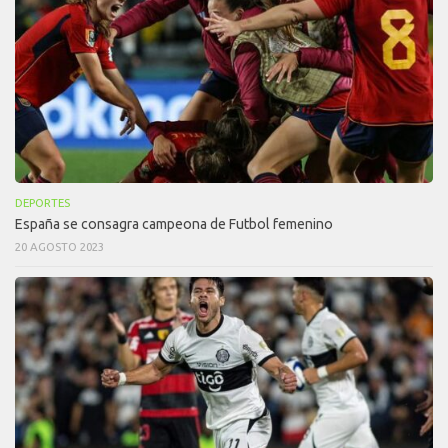
DEPORTES
España se consagra campeona de Futbol femenino
20 AGOSTO 2023