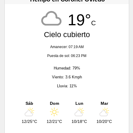
19°
C
Cielo cubierto
Amanecer: 07:19 AM
Puesta de sol: 06:23 PM
Humedad: 79%
Viento: 3.6 Kmph
Lluvia: 11%
Sáb
Dom
Lun
Mar
12/25°C
12/21°C
10/18°C
10/20°C