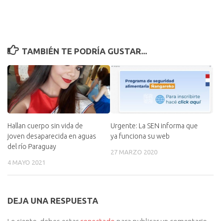
TAMBIÉN TE PODRÍA GUSTAR...
Hallan cuerpo sin vida de
Urgente: La SEN informa que
joven desaparecida en aguas
ya funciona su web
del río Paraguay
27 MARZO 2020
4 MAYO 2021
DEJA UNA RESPUESTA