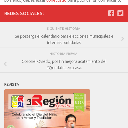
Lo siento, debes estar
conectado
para publicar un comentario.
REDES SOCIALES:
SIGUIENTE HISTORIA
Se posterga el calendario para elecciones municipales e
internas partidarias
HISTORIA PREVIA
Coronel Oviedo, por fin mejora acatamiento del
#Quedate_en_casa.
REVISTA