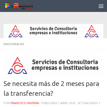
Saltar al contenido
NACIONALES
Se necesita más de 2 meses para
la transferencia?
POR
FRANCISCO INSFRÁN
· PUBLICADA
1 ABRIL 2020
· ACTUALIZADO
1