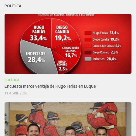
POLÍTICA
POLÍTICA
Encuesta marca ventaja de Hugo Farías en Luque
11 ABRIL 2026