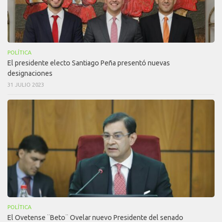
POLÍTICA
El presidente electo Santiago Peña presentó nuevas
designaciones
31 JULIO 2023
POLÍTICA
El Ovetense ¨Beto¨ Ovelar nuevo Presidente del senado