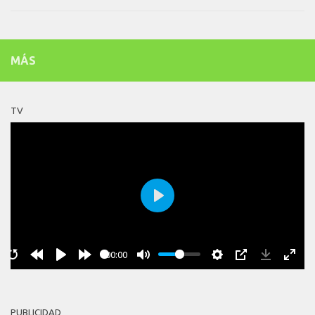
MÁS
TV
Play
00:00
PUBLICIDAD