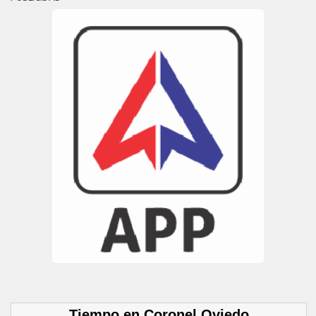
Tiempo en Coronel Oviedo