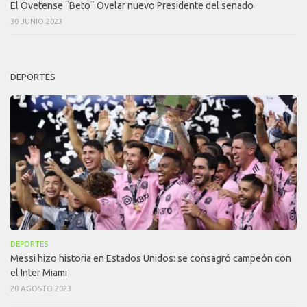
El Ovetense ¨Beto¨ Ovelar nuevo Presidente del senado
30 JUNIO 2023
DEPORTES
DEPORTES
Messi hizo historia en Estados Unidos: se consagró campeón con
el Inter Miami
20 AGOSTO 2023