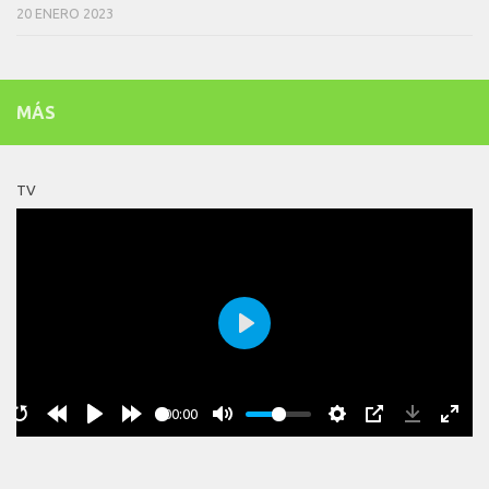
20 ENERO 2023
MÁS
TV
Play
00:00