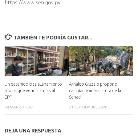
https://www.sen.gov.py
TAMBIÉN TE PODRÍA GUSTAR...
Arnaldo Giuzzio propone
Un detenido tras allanamiento
cambiar nomenclatura de la
a local que vendía armas al
Senad
EPP
21 SEPTIEMBRE 2020
24 MARZO 2021
DEJA UNA RESPUESTA