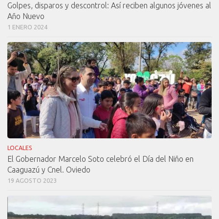
Golpes, disparos y descontrol: Así reciben algunos jóvenes al
Año Nuevo
1 ENERO 2024
LOCALES
El Gobernador Marcelo Soto celebró el Día del Niño en
Caaguazú y Cnel. Oviedo
19 AGOSTO 2023