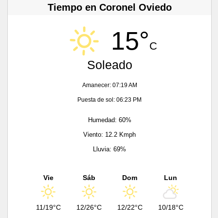
Tiempo en Coronel Oviedo
15°
C
Soleado
Amanecer: 07:19 AM
Puesta de sol: 06:23 PM
Humedad: 60%
Viento: 12.2 Kmph
Lluvia: 69%
Vie
Sáb
Dom
Lun
11/19°C
12/26°C
12/22°C
10/18°C