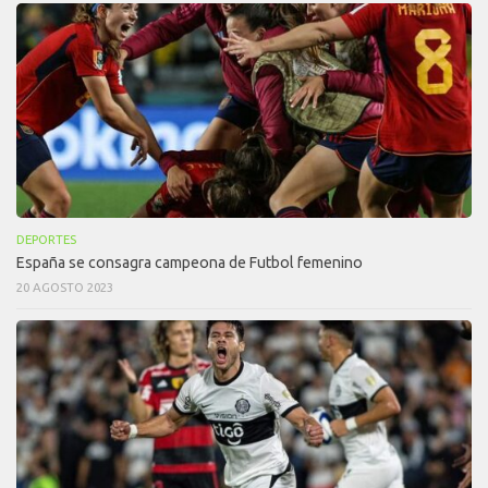
DEPORTES
España se consagra campeona de Futbol femenino
20 AGOSTO 2023