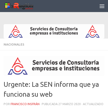
Saltar al contenido
NACIONALES
Urgente: La SEN informa que ya
funciona su web
POR
FRANCISCO INSFRÁN
· PUBLICADA
27 MARZO 2020
· ACTUALIZADO