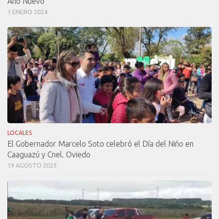
Año Nuevo
1 ENERO 2024
LOCALES
El Gobernador Marcelo Soto celebró el Día del Niño en
Caaguazú y Cnel. Oviedo
19 AGOSTO 2023