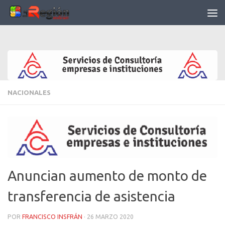
Saltar al contenido
NACIONALES
Anuncian aumento de monto de
transferencia de asistencia
POR
FRANCISCO INSFRÁN
·
26 MARZO 2020