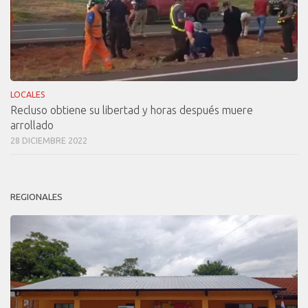
LOCALES
Recluso obtiene su libertad y horas después muere
arrollado
28 DICIEMBRE 2022
REGIONALES