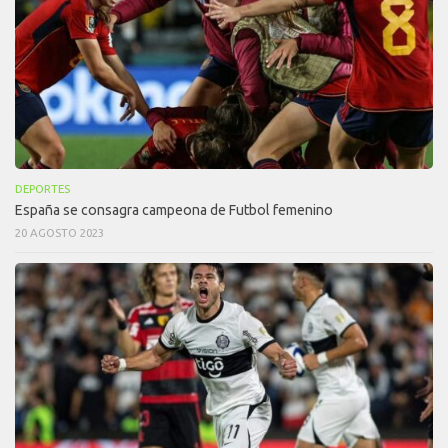
DEPORTES
España se consagra campeona de Futbol femenino
20 AGOSTO 2023