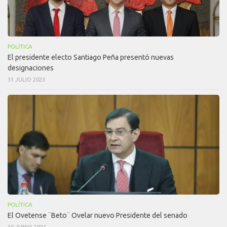
POLÍTICA
El presidente electo Santiago Peña presentó nuevas
designaciones
31 JULIO 2023
POLÍTICA
El Ovetense ¨Beto¨ Ovelar nuevo Presidente del senado
30 JUNIO 2023