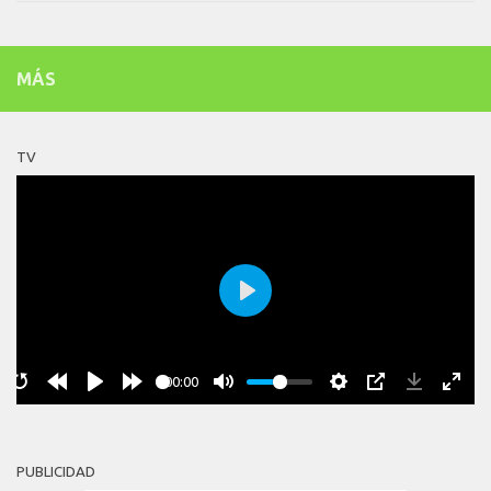
MÁS
TV
Play
00:00
PUBLICIDAD