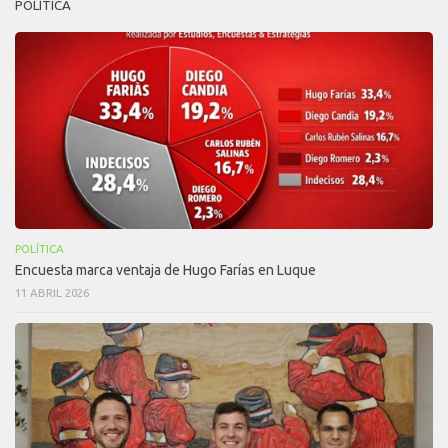
POLÍTICA
POLÍTICA
Encuesta marca ventaja de Hugo Farías en Luque
11 ABRIL 2026