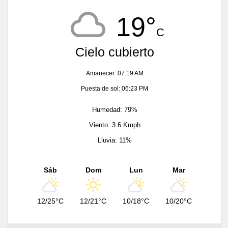
19°
C
Cielo cubierto
Amanecer: 07:19 AM
Puesta de sol: 06:23 PM
Humedad: 79%
Viento: 3.6 Kmph
Lluvia: 11%
Sáb
Dom
Lun
Mar
12/25°C
12/21°C
10/18°C
10/20°C