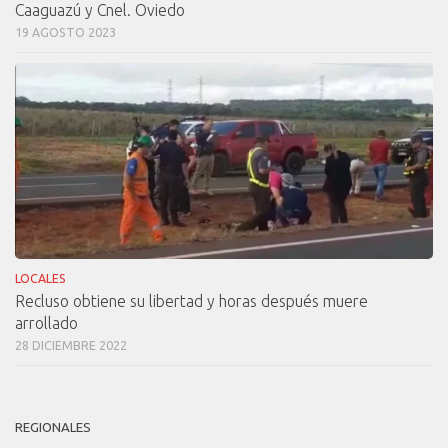
Caaguazú y Cnel. Oviedo
19 AGOSTO 2023
LOCALES
Recluso obtiene su libertad y horas después muere
arrollado
28 DICIEMBRE 2022
REGIONALES