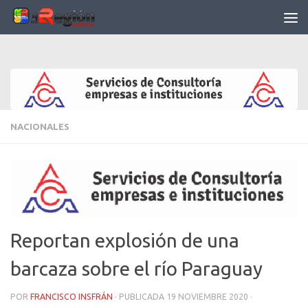
Saltar al contenido
NACIONALES
Reportan explosión de una
barcaza sobre el río Paraguay
POR
FRANCISCO INSFRÁN
· PUBLICADA
19 NOVIEMBRE 2020
·