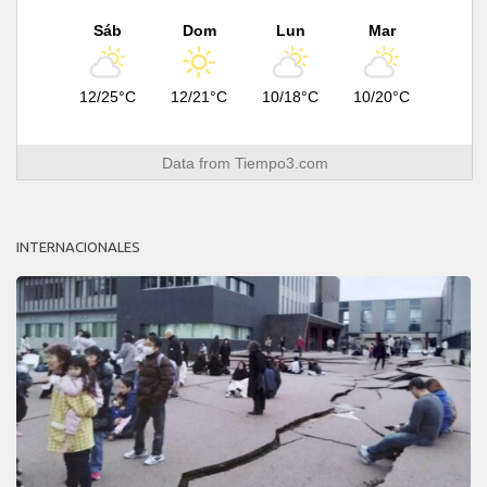
Sáb
Dom
Lun
Mar
12/25°C
12/21°C
10/18°C
10/20°C
Data from
Tiempo3.com
INTERNACIONALES