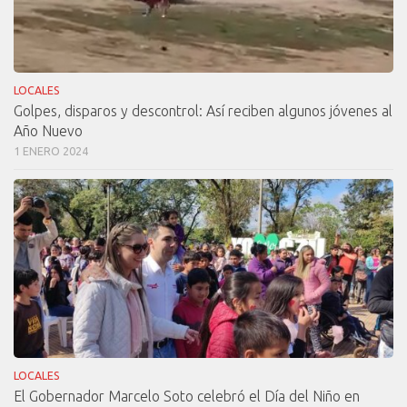
LOCALES
Golpes, disparos y descontrol: Así reciben algunos jóvenes al
Año Nuevo
1 ENERO 2024
LOCALES
El Gobernador Marcelo Soto celebró el Día del Niño en