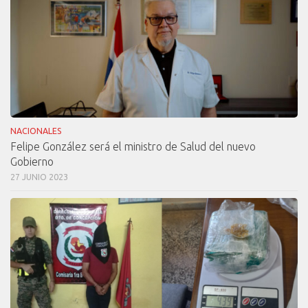
NACIONALES
Felipe González será el ministro de Salud del nuevo
Gobierno
27 JUNIO 2023