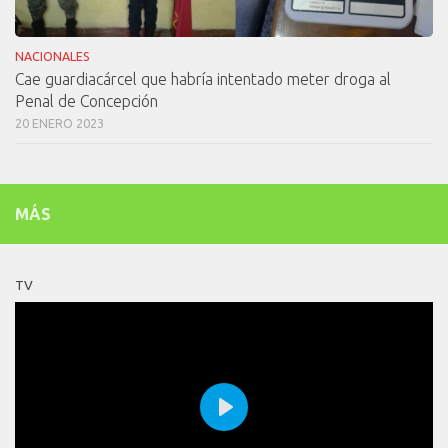
NACIONALES
Cae guardiacárcel que habría intentado meter droga al
Penal de Concepción
20 ENERO 2023
MÁS
TV
Play