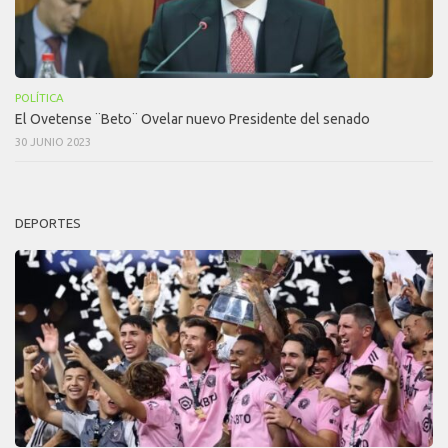
POLÍTICA
El Ovetense ¨Beto¨ Ovelar nuevo Presidente del senado
30 JUNIO 2023
DEPORTES