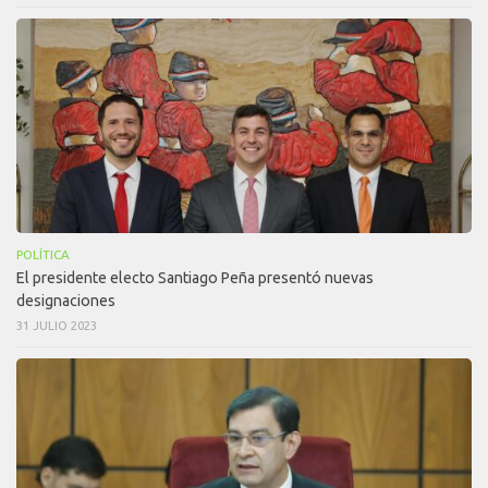
POLÍTICA
El presidente electo Santiago Peña presentó nuevas
designaciones
31 JULIO 2023