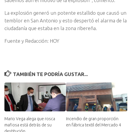
sabemos aún el motivo de la explosión”, comentó.
La explosión generó un potente estallido que causó un
temblor en San Antonio y esto despertó el alarma de la
ciudadanía que estaba en la zona ribereña.
Fuente y Redacción: HOY
TAMBIÉN TE PODRÍA GUSTAR...
Mario Vega alega que rosca
Incendio de gran proporción
mafiosa está detrás de su
en fábrica textil del Mercado 4
destitución