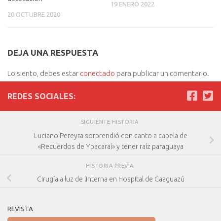
19 ENERO 2022
20 OCTUBRE 2020
DEJA UNA RESPUESTA
Lo siento, debes estar
conectado
para publicar un comentario.
REDES SOCIALES:
SIGUIENTE HISTORIA
Luciano Pereyra sorprendió con canto a capela de
«Recuerdos de Ypacaraí» y tener raíz paraguaya
HISTORIA PREVIA
Cirugía a luz de linterna en Hospital de Caaguazú
REVISTA