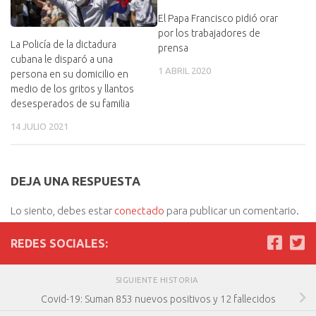
El Papa Francisco pidió orar
por los trabajadores de
La Policía de la dictadura
prensa
cubana le disparó a una
1 ABRIL 2020
persona en su domicilio en
medio de los gritos y llantos
desesperados de su familia
14 JULIO 2021
DEJA UNA RESPUESTA
Lo siento, debes estar
conectado
para publicar un comentario.
REDES SOCIALES:
SIGUIENTE HISTORIA
Covid-19: Suman 853 nuevos positivos y 12 fallecidos