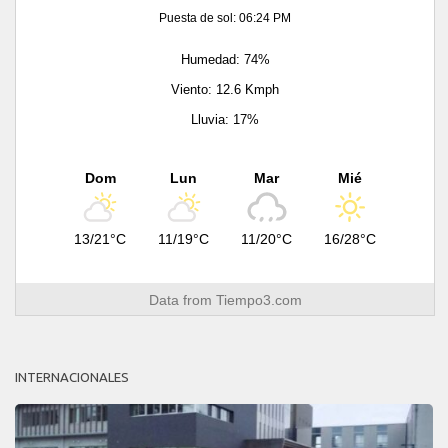
Puesta de sol: 06:24 PM
Humedad: 74%
Viento: 12.6 Kmph
Lluvia: 17%
Dom
Lun
Mar
Mié
13/21°C
11/19°C
11/20°C
16/28°C
Data from
Tiempo3.com
INTERNACIONALES