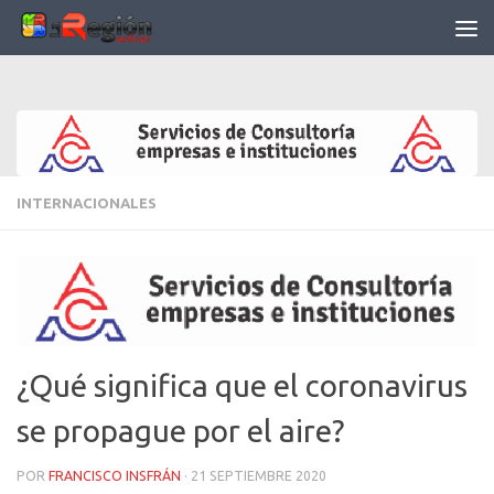
Saltar al contenido
INTERNACIONALES
¿Qué significa que el coronavirus
se propague por el aire?
POR
FRANCISCO INSFRÁN
·
21 SEPTIEMBRE 2020