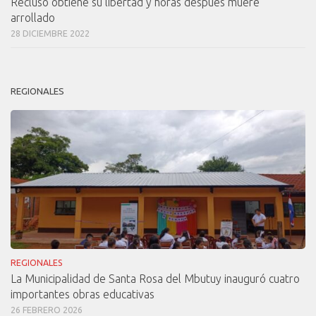
Recluso obtiene su libertad y horas después muere
arrollado
28 DICIEMBRE 2022
REGIONALES
REGIONALES
La Municipalidad de Santa Rosa del Mbutuy inauguró cuatro
importantes obras educativas
26 FEBRERO 2026