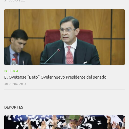
31 JULIO 2023
POLÍTICA
El Ovetense ¨Beto¨ Ovelar nuevo Presidente del senado
30 JUNIO 2023
DEPORTES