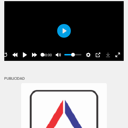
Play
00:00
PUBLICIDAD