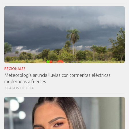
REGIONALES
Meteorología anuncia lluvias con tormentas eléctricas
moderadas a fuertes
22 AGOSTO 2024