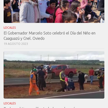
LOCALES
El Gobernador Marcelo Soto celebró el Día del Niño en
Caaguazú y Cnel. Oviedo
19 AGOSTO 2023
LOCALES