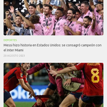
DEPORTES
Messi hizo historia en Estados Unidos: se consagró campeón con
el Inter Miami
20 AGOSTO 2023