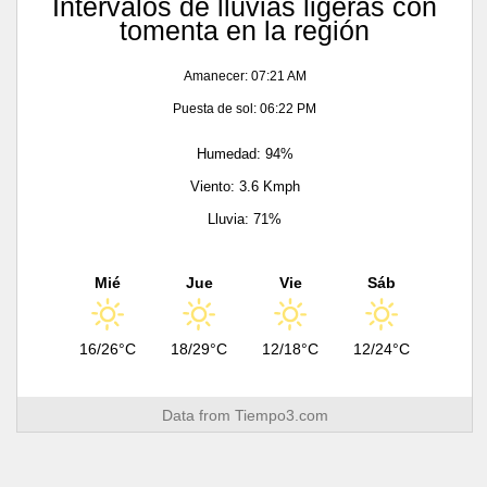
Intervalos de lluvias ligeras con
tomenta en la región
Amanecer: 07:21 AM
Puesta de sol: 06:22 PM
Humedad: 94%
Viento: 3.6 Kmph
Lluvia: 71%
Mié
Jue
Vie
Sáb
16/26°C
18/29°C
12/18°C
12/24°C
Data from
Tiempo3.com