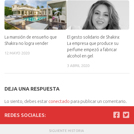
La mansión de ensueño que
El gesto solidario de Shakira:
Shakira no logra vender
La empresa que produce su
perfume empezó a fabricar
12 MAYO 2020
alcohol en gel
3 ABRIL 2020
DEJA UNA RESPUESTA
Lo siento, debes estar
conectado
para publicar un comentario.
REDES SOCIALES:
SIGUIENTE HISTORIA