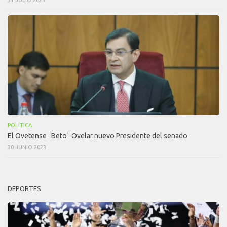
POLÍTICA
El Ovetense ¨Beto¨ Ovelar nuevo Presidente del senado
30 JUNIO 2023
DEPORTES