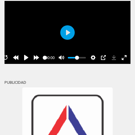
Play
00:00
PUBLICIDAD