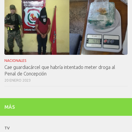
NACIONALES
Cae guardiacárcel que habría intentado meter droga al
Penal de Concepción
20 ENERO 2023
MÁS
TV