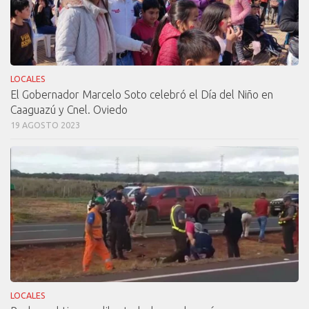
LOCALES
El Gobernador Marcelo Soto celebró el Día del Niño en
Caaguazú y Cnel. Oviedo
19 AGOSTO 2023
LOCALES