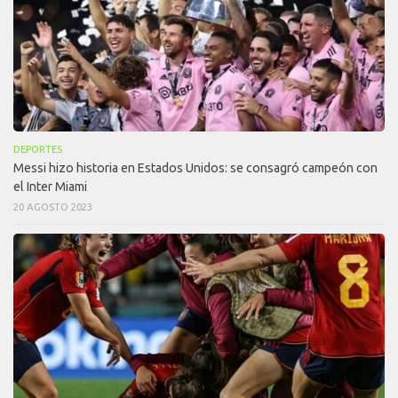
DEPORTES
Messi hizo historia en Estados Unidos: se consagró campeón con
el Inter Miami
20 AGOSTO 2023