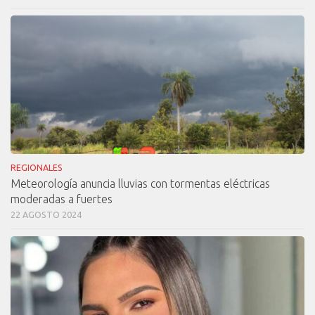
REGIONALES
Meteorología anuncia lluvias con tormentas eléctricas
moderadas a fuertes
22 AGOSTO 2024