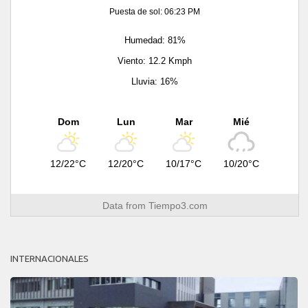
Puesta de sol: 06:23 PM
Humedad: 81%
Viento: 12.2 Kmph
Lluvia: 16%
Dom
Lun
Mar
Mié
12/22°C
12/20°C
10/17°C
10/20°C
Data from
Tiempo3.com
INTERNACIONALES