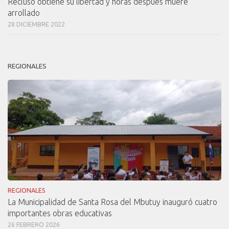
Recluso obtiene su libertad y horas después muere
arrollado
28 DICIEMBRE 2022
REGIONALES
REGIONALES
La Municipalidad de Santa Rosa del Mbutuy inauguró cuatro
importantes obras educativas
26 FEBRERO 2026