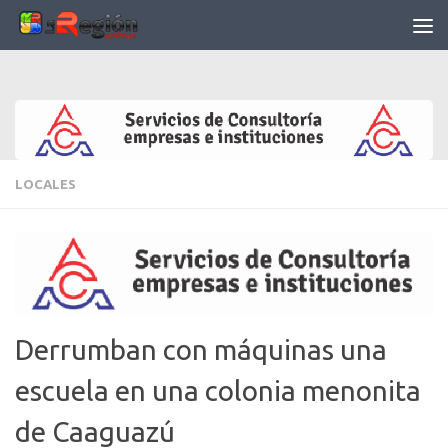
Saltar al contenido
LOCALES
Derrumban con máquinas una
escuela en una colonia menonita
de Caaguazú