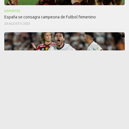
DEPORTES
España se consagra campeona de Futbol femenino
20 AGOSTO 2023
DEPORTES
Salud pueblo Olimpista!!! el decano pasa a cuartos de final
11 AGOSTO 2023