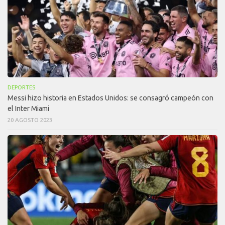
DEPORTES
Messi hizo historia en Estados Unidos: se consagró campeón con
el Inter Miami
20 AGOSTO 2023