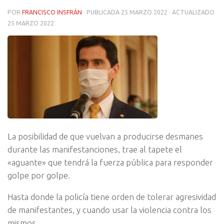
POR
FRANCISCO INSFRÁN
· PUBLICADA
25 MARZO 2022
· ACTUALIZADO
25 MARZO 2022
La posibilidad de que vuelvan a producirse desmanes
durante las manifestanciones, trae al tapete el
«aguante» que tendrá la fuerza pública para responder
golpe por golpe.
Hasta donde la policía tiene orden de tolerar agresividad
de manifestantes, y cuando usar la violencia contra los
mismos.