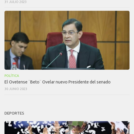
31 JULIO 2023
POLÍTICA
El Ovetense ¨Beto¨ Ovelar nuevo Presidente del senado
30 JUNIO 2023
DEPORTES