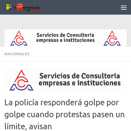
Saltar al contenido
NACIONALES
La policía responderá golpe por
golpe cuando protestas pasen un
límite, avisan