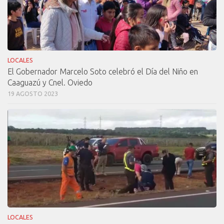
LOCALES
El Gobernador Marcelo Soto celebró el Día del Niño en
Caaguazú y Cnel. Oviedo
19 AGOSTO 2023
LOCALES