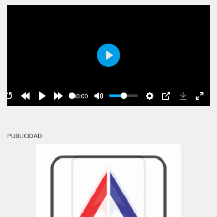
Play
00:00
PUBLICIDAD