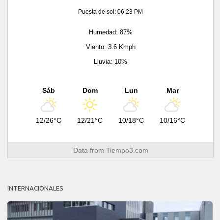
Puesta de sol: 06:23 PM
Humedad: 87%
Viento: 3.6 Kmph
Lluvia: 10%
Sáb
Dom
Lun
Mar
12/26°C
12/21°C
10/18°C
10/16°C
Data from
Tiempo3.com
INTERNACIONALES