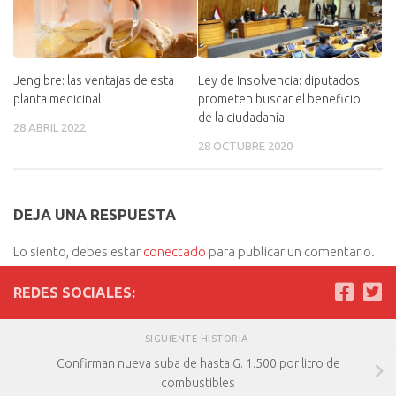
Jengibre: las ventajas de esta
Ley de Insolvencia: diputados
planta medicinal
prometen buscar el beneficio
de la ciudadanía
28 ABRIL 2022
28 OCTUBRE 2020
DEJA UNA RESPUESTA
Lo siento, debes estar
conectado
para publicar un comentario.
REDES SOCIALES:
SIGUIENTE HISTORIA
Confirman nueva suba de hasta G. 1.500 por litro de
combustibles