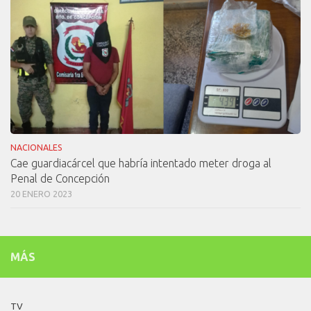
NACIONALES
Cae guardiacárcel que habría intentado meter droga al
Penal de Concepción
20 ENERO 2023
MÁS
TV