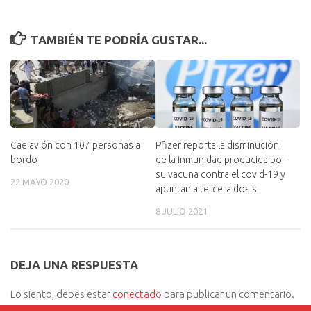
TAMBIÉN TE PODRÍA GUSTAR...
Cae avión con 107 personas a
Pfizer reporta la disminución
bordo
de la inmunidad producida por
su vacuna contra el covid-19 y
22 MAYO 2020
apuntan a tercera dosis
8 JULIO 2021
DEJA UNA RESPUESTA
Lo siento, debes estar
conectado
para publicar un comentario.