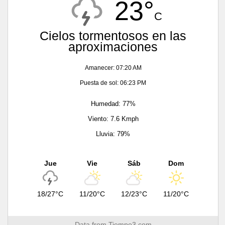
23°
C
Cielos tormentosos en las
aproximaciones
Amanecer: 07:20 AM
Puesta de sol: 06:23 PM
Humedad: 77%
Viento: 7.6 Kmph
Lluvia: 79%
Jue
Vie
Sáb
Dom
18/27°C
11/20°C
12/23°C
11/20°C
Data from
Tiempo3.com