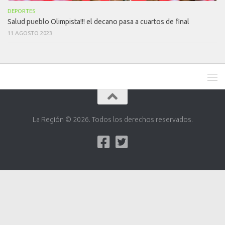
DEPORTES
Salud pueblo Olimpista!!! el decano pasa a cuartos de final
11 AGOSTO 2023
La Región © 2026. Todos los derechos reservados.