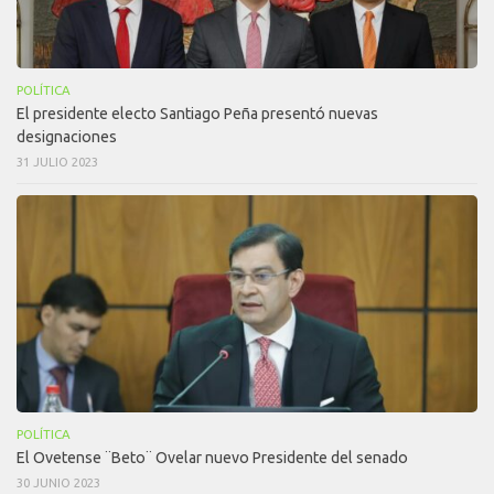
POLÍTICA
El presidente electo Santiago Peña presentó nuevas
designaciones
31 JULIO 2023
POLÍTICA
El Ovetense ¨Beto¨ Ovelar nuevo Presidente del senado
30 JUNIO 2023