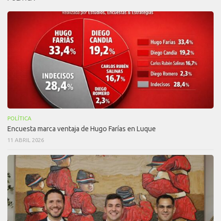
POLÍTICA
Encuesta marca ventaja de Hugo Farías en Luque
11 ABRIL 2026