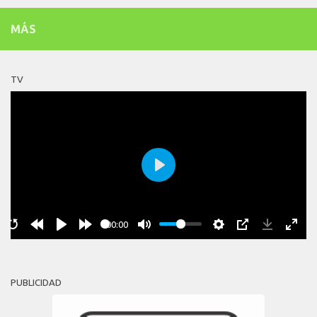
MÁS
TV
Play
00:00
PUBLICIDAD