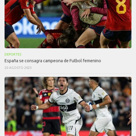
DEPORTES
España se consagra campeona de Futbol femenino
20 AGOSTO 2023