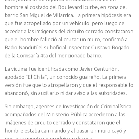
hombre al costado del Boulevard Iturbe, en zona del
barrio San Miguel de Villarrica. La primera hipótesis era
que fue atropellado por un vehículo, pero luego de
acceder a las imágenes del circuito cerrado constataron
que el hombre falleció al cruzar un muro, confirmó a
Radio Ñandutí el suboficial inspector Gustavo Bogado,
de la Comisaría 4ta del mencionado barrio.
La víctima fue identificada como Javier Centurión,
apodado “El Chila”, un conocido guaireño. La primera
versión fue que lo atropellaron y que el responsable lo
abandonó, sin auxiliarlo ni dar aviso a las autoridades.
Sin embargo, agentes de Investigación de Criminalística
acompañados del Ministerio Pública accedieron a las
imágenes de circuito cerrado y constataron que el
hombre estaba caminando y al pasar un muro cayó y
posteriormente se produjo su deceso.