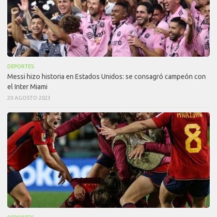
DEPORTES
Messi hizo historia en Estados Unidos: se consagró campeón con
el Inter Miami
20 AGOSTO 2023