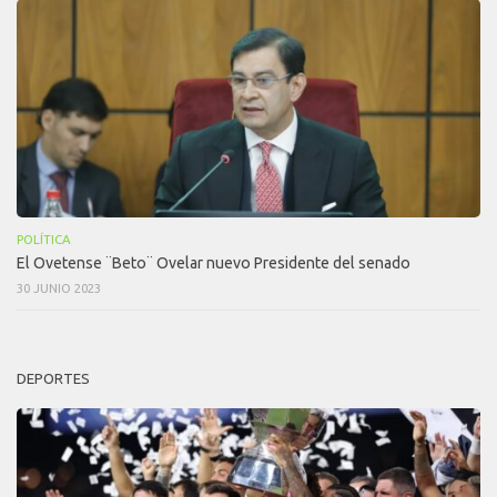
POLÍTICA
El Ovetense ¨Beto¨ Ovelar nuevo Presidente del senado
30 JUNIO 2023
DEPORTES