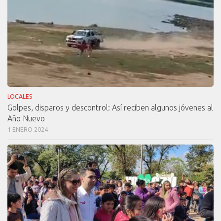
LOCALES
Golpes, disparos y descontrol: Así reciben algunos jóvenes al
Año Nuevo
1 ENERO 2024