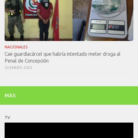
NACIONALES
Cae guardiacárcel que habría intentado meter droga al
Penal de Concepción
20 ENERO 2023
MÁS
TV