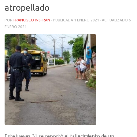
atropellado
POR
FRANCISCO INSFRÁN
· PUBLICADA
1 ENERO 2021
· ACTUALIZADO
6
ENERO 2021
Este jueves 31 se reportó el fallecimiento de un