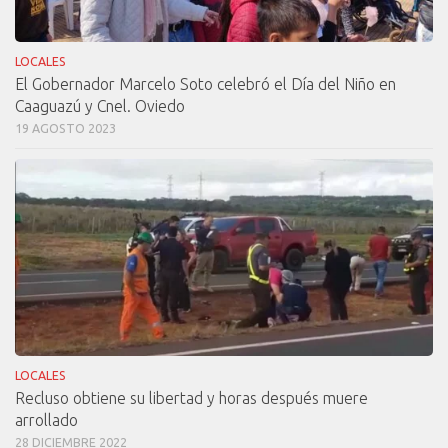
LOCALES
El Gobernador Marcelo Soto celebró el Día del Niño en
Caaguazú y Cnel. Oviedo
19 AGOSTO 2023
LOCALES
Recluso obtiene su libertad y horas después muere
arrollado
28 DICIEMBRE 2022