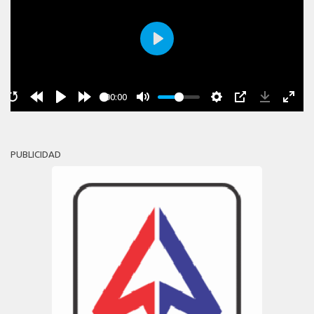
Play
00:00
PUBLICIDAD