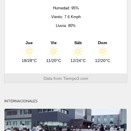
Humedad: 95%
Viento: 7.6 Kmph
Lluvia: 80%
Jue
Vie
Sáb
Dom
18/28°C
11/20°C
12/24°C
12/20°C
Data from
Tiempo3.com
INTERNACIONALES