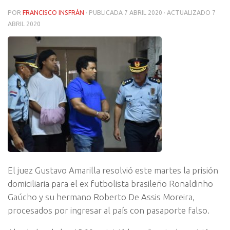
POR
FRANCISCO INSFRÁN
· PUBLICADA
7 ABRIL 2020
· ACTUALIZADO
7
ABRIL 2020
El juez Gustavo Amarilla resolvió este martes la prisión
domiciliaria para el ex futbolista brasileño Ronaldinho
Gaúcho y su hermano Roberto De Assis Moreira,
procesados por ingresar al país con pasaporte falso.