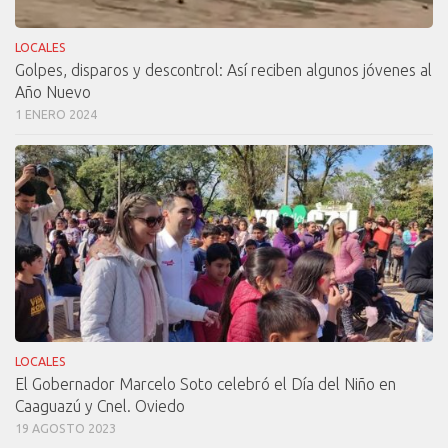
LOCALES
Golpes, disparos y descontrol: Así reciben algunos jóvenes al
Año Nuevo
1 ENERO 2024
LOCALES
El Gobernador Marcelo Soto celebró el Día del Niño en
Caaguazú y Cnel. Oviedo
19 AGOSTO 2023