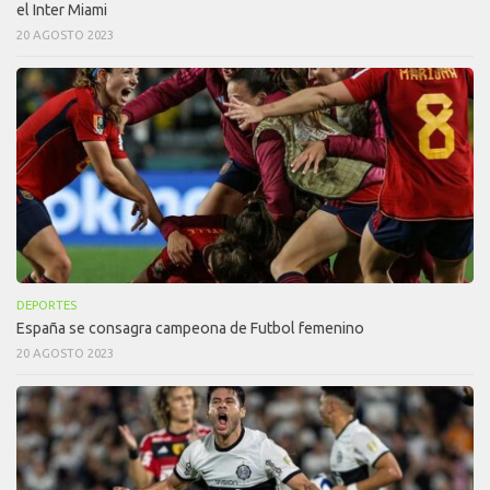
el Inter Miami
20 AGOSTO 2023
DEPORTES
España se consagra campeona de Futbol femenino
20 AGOSTO 2023