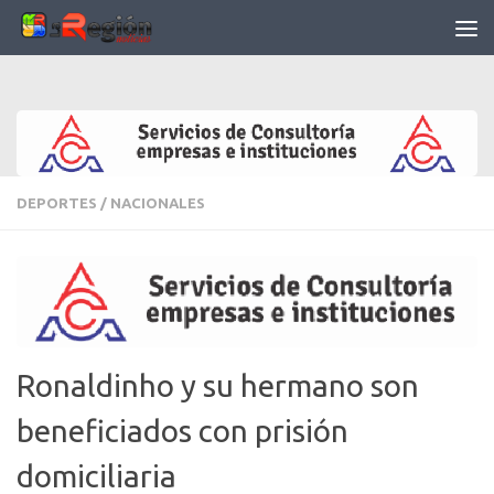
Saltar al contenido
DEPORTES
/
NACIONALES
Ronaldinho y su hermano son
beneficiados con prisión
domiciliaria