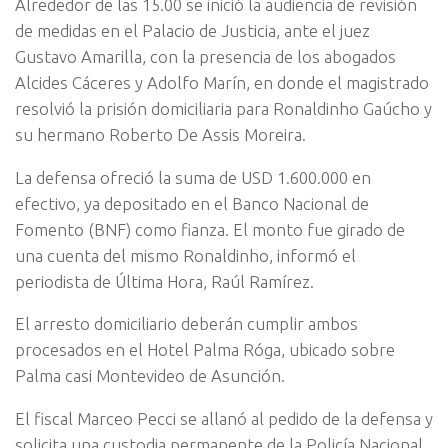
Alrededor de las 15.00 se inició la audiencia de revisión
de medidas en el Palacio de Justicia, ante el juez
Gustavo Amarilla, con la presencia de los abogados
Alcides Cáceres y Adolfo Marín, en donde el magistrado
resolvió la prisión domiciliaria para Ronaldinho Gaúcho y
su hermano Roberto De Assis Moreira.
La defensa ofreció la suma de USD 1.600.000 en
efectivo, ya depositado en el Banco Nacional de
Fomento (BNF) como fianza. El monto fue girado de
una cuenta del mismo Ronaldinho, informó el
periodista de Última Hora, Raúl Ramírez.
El arresto domiciliario deberán cumplir ambos
procesados en el Hotel Palma Róga, ubicado sobre
Palma casi Montevideo de Asunción.
El fiscal Marceo Pecci se allanó al pedido de la defensa y
solicita una custodia permanente de la Policía Nacional