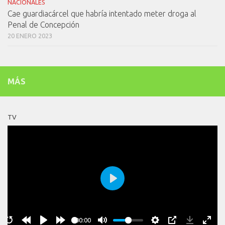
NACIONALES
Cae guardiacárcel que habría intentado meter droga al
Penal de Concepción
20 ENERO 2023
MÁS
TV
Play
00:00