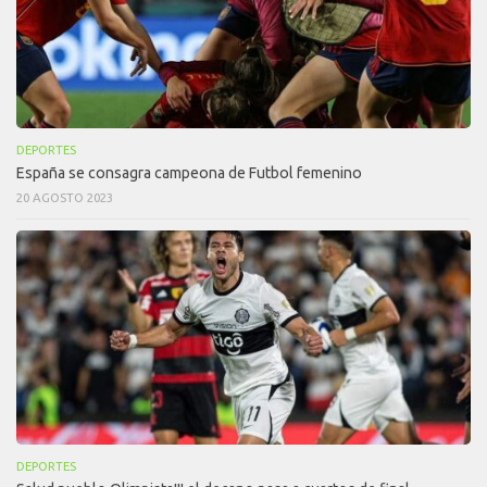
DEPORTES
España se consagra campeona de Futbol femenino
20 AGOSTO 2023
DEPORTES