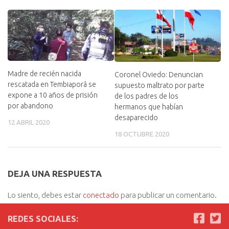
Madre de recién nacida
Coronel Oviedo: Denuncian
rescatada en Tembiaporâ se
supuesto maltrato por parte
expone a 10 años de prisión
de los padres de los
por abandono
hermanos que habían
desaparecido
12 ABRIL 2020
18 OCTUBRE 2020
DEJA UNA RESPUESTA
Lo siento, debes estar
conectado
para publicar un comentario.
REDES SOCIALES: