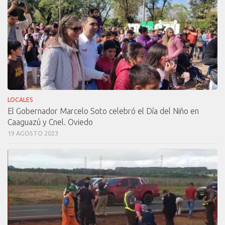
LOCALES
El Gobernador Marcelo Soto celebró el Día del Niño en
Caaguazú y Cnel. Oviedo
19 AGOSTO 2023