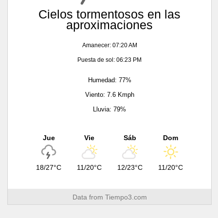
Cielos tormentosos en las
aproximaciones
Amanecer: 07:20 AM
Puesta de sol: 06:23 PM
Humedad: 77%
Viento: 7.6 Kmph
Lluvia: 79%
Jue
Vie
Sáb
Dom
18/27°C
11/20°C
12/23°C
11/20°C
Data from
Tiempo3.com