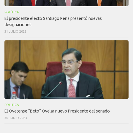
POLÍTICA
El presidente electo Santiago Peña presentó nuevas
designaciones
31 JULIO 2023
POLÍTICA
El Ovetense ¨Beto¨ Ovelar nuevo Presidente del senado
30 JUNIO 2023