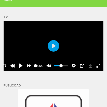
TV
Play
00:00
PUBLICIDAD