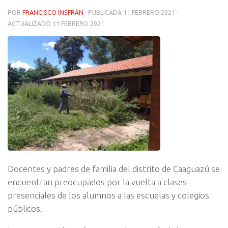
POR
FRANCISCO INSFRÁN
· PUBLICADA
11 FEBRERO 2021
·
ACTUALIZADO
11 FEBRERO 2021
Docentes y padres de familia del distrito de Caaguazú se
encuentran preocupados por la vuelta a clases
presenciales de los alumnos a las escuelas y colegios
públicos.