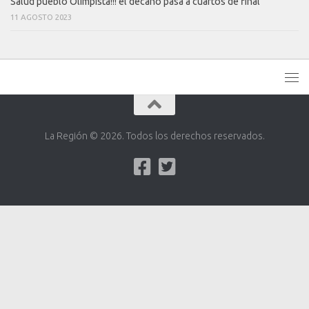
Salud pueblo Olimpista!!! el decano pasa a cuartos de final
11 AGOSTO 2023
La Región © 2026. Todos los derechos reservados.