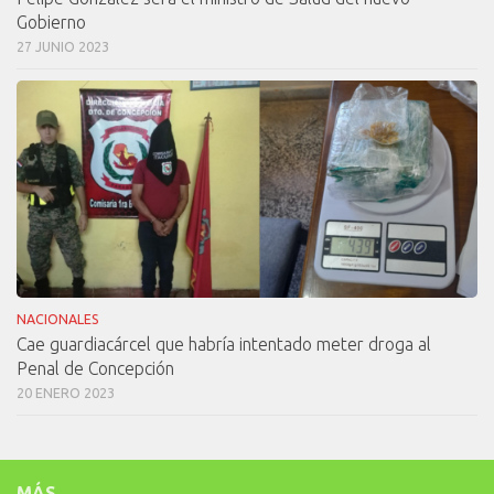
Gobierno
27 JUNIO 2023
NACIONALES
Cae guardiacárcel que habría intentado meter droga al
Penal de Concepción
20 ENERO 2023
MÁS