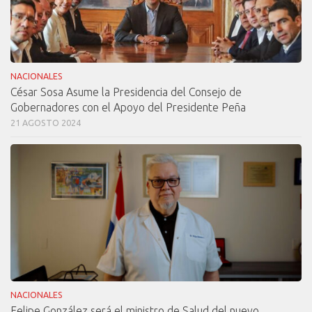
NACIONALES
César Sosa Asume la Presidencia del Consejo de
Gobernadores con el Apoyo del Presidente Peña
21 AGOSTO 2024
NACIONALES
Felipe González será el ministro de Salud del nuevo