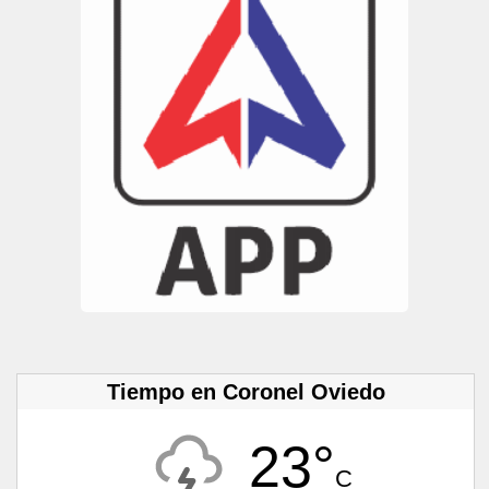
Tiempo en Coronel Oviedo
23°
C