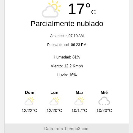
17°
C
Parcialmente nublado
Amanecer: 07:19 AM
Puesta de sol: 06:23 PM
Humedad: 81%
Viento: 12.2 Kmph
Lluvia: 16%
Dom
Lun
Mar
Mié
12/22°C
12/20°C
10/17°C
10/20°C
Data from
Tiempo3.com