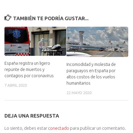
TAMBIÉN TE PODRÍA GUSTAR...
España registra un ligero
Incomodidad y molestia de
repunte de muertos y
paraguayos en España por
contagios por coronavirus
altos costos de los vuelos
humanitarios
7 ABRIL 2020
22 MAYO 2020
DEJA UNA RESPUESTA
Lo siento, debes estar
conectado
para publicar un comentario.