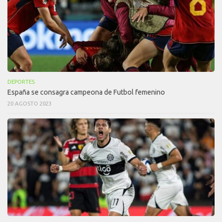
DEPORTES
España se consagra campeona de Futbol femenino
20 AGOSTO 2023