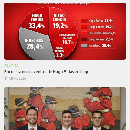
POLÍTICA
Encuesta marca ventaja de Hugo Farías en Luque
11 ABRIL 2026