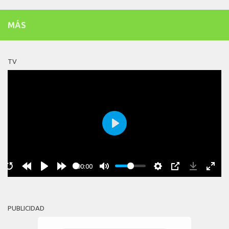
MÁS
TV
Play
00:00
PUBLICIDAD