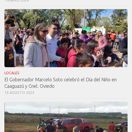
1 ENERO 2024
LOCALES
El Gobernador Marcelo Soto celebró el Día del Niño en
Caaguazú y Cnel. Oviedo
19 AGOSTO 2023