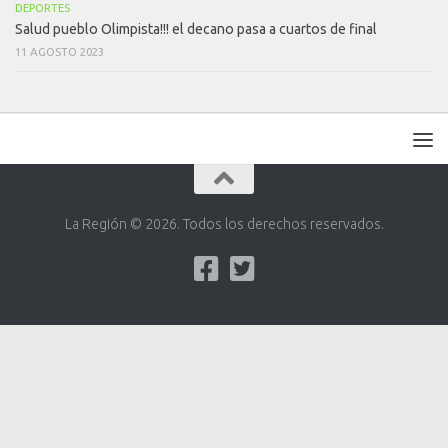
DEPORTES
Salud pueblo Olimpista!!! el decano pasa a cuartos de final
11 AGOSTO 2023
La Región © 2026. Todos los derechos reservados.