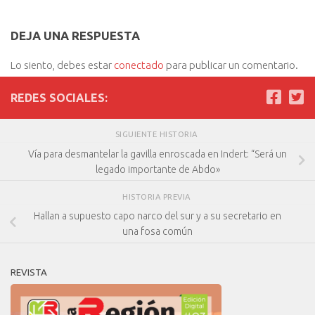
DEJA UNA RESPUESTA
Lo siento, debes estar
conectado
para publicar un comentario.
REDES SOCIALES:
SIGUIENTE HISTORIA
Vía para desmantelar la gavilla enroscada en Indert: “Será un
legado importante de Abdo»
HISTORIA PREVIA
Hallan a supuesto capo narco del sur y a su secretario en
una fosa común
REVISTA