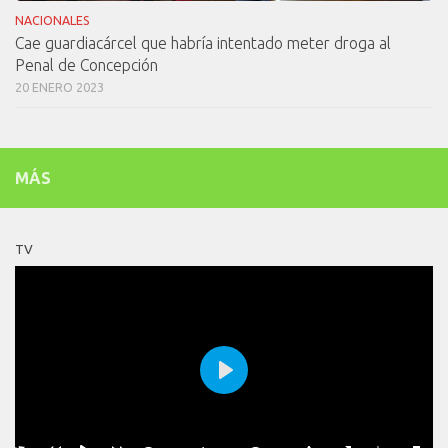
NACIONALES
Cae guardiacárcel que habría intentado meter droga al
Penal de Concepción
20 ENERO 2023
MÁS
TV
Play