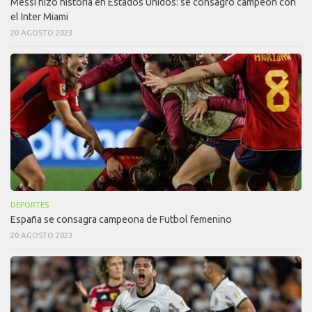
Messi hizo historia en Estados Unidos: se consagró campeón con
el Inter Miami
20 AGOSTO 2023
DEPORTES
España se consagra campeona de Futbol femenino
20 AGOSTO 2023