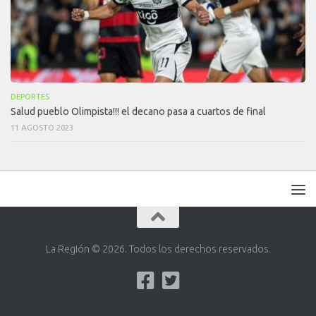
DEPORTES
Salud pueblo Olimpista!!! el decano pasa a cuartos de final
11 AGOSTO 2023
La Región © 2026. Todos los derechos reservados.