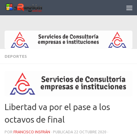
Saltar al contenido
DEPORTES
Libertad va por el pase a los
octavos de final
POR
FRANCISCO INSFRÁN
· PUBLICADA
22 OCTUBRE 2020
·