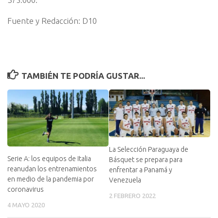
Fuente y Redacción: D10
TAMBIÉN TE PODRÍA GUSTAR...
La Selección Paraguaya de
Serie A: los equipos de Italia
Básquet se prepara para
reanudan los entrenamientos
enfrentar a Panamá y
en medio de la pandemia por
Venezuela
coronavirus
2 FEBRERO 2022
4 MAYO 2020