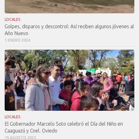
LOCALES
Golpes, disparos y descontrol: Así reciben algunos jóvenes al
Año Nuevo
1 ENERO 2024
LOCALES
El Gobernador Marcelo Soto celebró el Día del Niño en
Caaguazú y Cnel. Oviedo
19 AGOSTO 2023