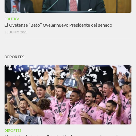
POLÍTICA
El Ovetense ¨Beto¨ Ovelar nuevo Presidente del senado
30 JUNIO 2023
DEPORTES
DEPORTES