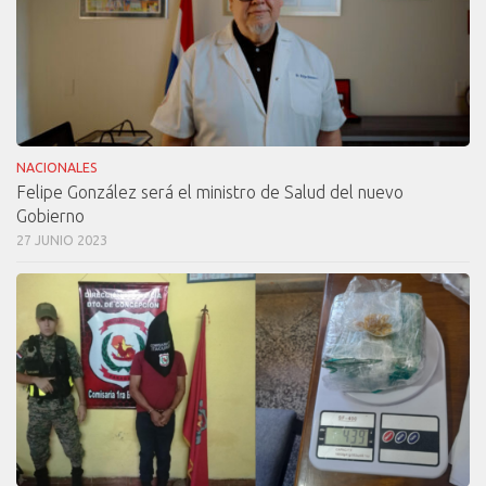
NACIONALES
Felipe González será el ministro de Salud del nuevo
Gobierno
27 JUNIO 2023