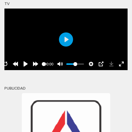
TV
Play
00:00
PUBLICIDAD