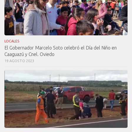
LOCALES
El Gobernador Marcelo Soto celebró el Día del Niño en
Caaguazú y Cnel. Oviedo
19 AGOSTO 2023