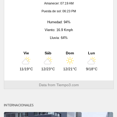
Amanecer: 07:19 AM
Puesta de sol: 06:23 PM
Humedad: 94%
Viento: 16.9 Kmph
Lluvia: 64%
Vie
Sáb
Dom
Lun
11/19°C
12/23°C
12/21°C
9/18°C
Data from
Tiempo3.com
INTERNACIONALES