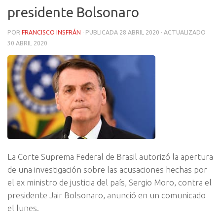
presidente Bolsonaro
POR
FRANCISCO INSFRÁN
· PUBLICADA
28 ABRIL 2020
· ACTUALIZADO
30 ABRIL 2020
La Corte Suprema Federal de Brasil autorizó la apertura
de una investigación sobre las acusaciones hechas por
el ex ministro de justicia del país, Sergio Moro, contra el
presidente Jair Bolsonaro, anunció en un comunicado
el lunes.