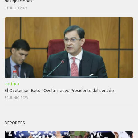
designaciones
31 JULIO 2023
POLÍTICA
El Ovetense ¨Beto¨ Ovelar nuevo Presidente del senado
30 JUNIO 2023
DEPORTES