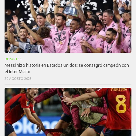
DEPORTES
Messi hizo historia en Estados Unidos: se consagró campeón con
el Inter Miami
20 AGOSTO 2023