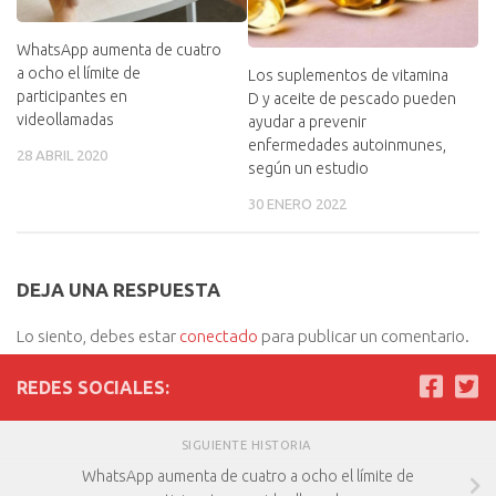
WhatsApp aumenta de cuatro
a ocho el límite de
Los suplementos de vitamina
participantes en
D y aceite de pescado pueden
videollamadas
ayudar a prevenir
enfermedades autoinmunes,
28 ABRIL 2020
según un estudio
30 ENERO 2022
DEJA UNA RESPUESTA
Lo siento, debes estar
conectado
para publicar un comentario.
REDES SOCIALES:
SIGUIENTE HISTORIA
WhatsApp aumenta de cuatro a ocho el límite de