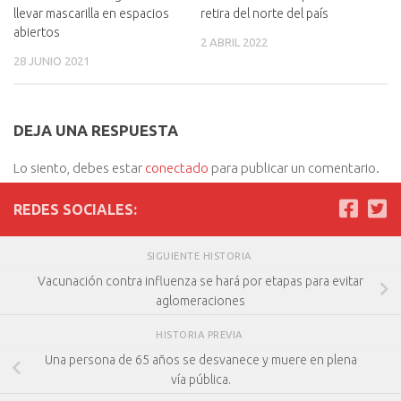
llevar mascarilla en espacios
retira del norte del país
abiertos
2 ABRIL 2022
28 JUNIO 2021
DEJA UNA RESPUESTA
Lo siento, debes estar
conectado
para publicar un comentario.
REDES SOCIALES:
SIGUIENTE HISTORIA
Vacunación contra influenza se hará por etapas para evitar
aglomeraciones
HISTORIA PREVIA
Una persona de 65 años se desvanece y muere en plena
vía pública.