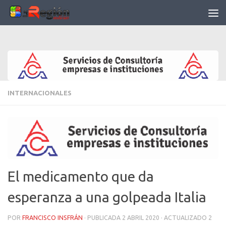
Saltar al contenido
INTERNACIONALES
El medicamento que da
esperanza a una golpeada Italia
POR
FRANCISCO INSFRÁN
· PUBLICADA
2 ABRIL 2020
· ACTUALIZADO
2