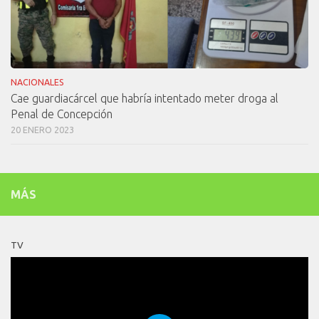
NACIONALES
Cae guardiacárcel que habría intentado meter droga al
Penal de Concepción
20 ENERO 2023
MÁS
TV