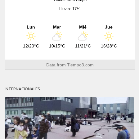
Lluvia: 17%
Lun
Mar
Mié
Jue
12/20°C
10/15°C
11/21°C
16/28°C
Data from
Tiempo3.com
INTERNACIONALES