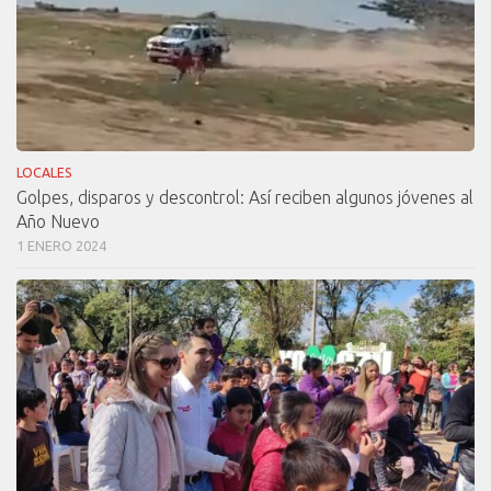
LOCALES
Golpes, disparos y descontrol: Así reciben algunos jóvenes al
Año Nuevo
1 ENERO 2024