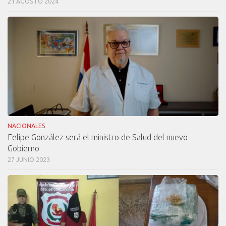
21 AGOSTO 2024
NACIONALES
Felipe González será el ministro de Salud del nuevo
Gobierno
27 JUNIO 2023