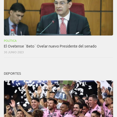
POLÍTICA
El Ovetense ¨Beto¨ Ovelar nuevo Presidente del senado
30 JUNIO 2023
DEPORTES