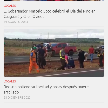
LOCALES
El Gobernador Marcelo Soto celebró el Día del Niño en
Caaguazú y Cnel. Oviedo
19 AGOSTO 2023
LOCALES
Recluso obtiene su libertad y horas después muere
arrollado
28 DICIEMBRE 2022