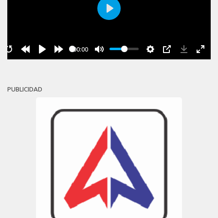
Play
00:00
PUBLICIDAD