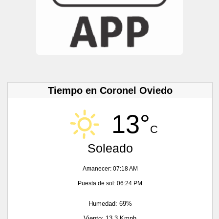
Tiempo en Coronel Oviedo
13°
C
Soleado
Amanecer: 07:18 AM
Puesta de sol: 06:24 PM
Humedad: 69%
Viento: 13.3 Kmph