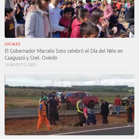
LOCALES
El Gobernador Marcelo Soto celebró el Día del Niño en
Caaguazú y Cnel. Oviedo
19 AGOSTO 2023