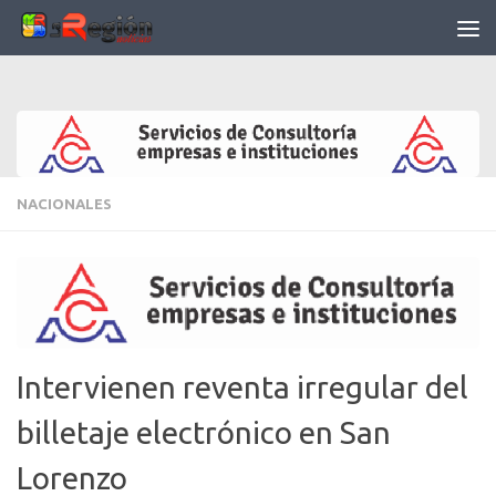
Saltar al contenido
NACIONALES
Intervienen reventa irregular del
billetaje electrónico en San
Lorenzo