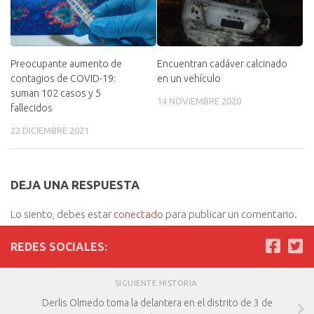
Preocupante aumento de
Encuentran cadáver calcinado
contagios de COVID-19:
en un vehículo
suman 102 casos y 5
14 NOVIEMBRE 2020
fallecidos
22 DICIEMBRE 2021
DEJA UNA RESPUESTA
Lo siento, debes estar
conectado
para publicar un comentario.
REDES SOCIALES:
SIGUIENTE HISTORIA
Derlis Olmedo toma la delantera en el distrito de 3 de