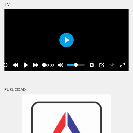
TV
Play
00:00
PUBLICIDAD