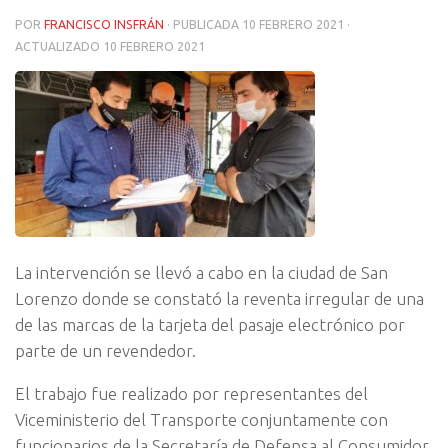
POR
FRANCISCO INSFRÁN
· PUBLICADA
10 FEBRERO 2021
·
ACTUALIZADO
10 FEBRERO 2021
La intervención se llevó a cabo en la ciudad de San
Lorenzo donde se constató la reventa irregular de una
de las marcas de la tarjeta del pasaje electrónico por
parte de un revendedor.
El trabajo fue realizado por representantes del
Viceministerio del Transporte conjuntamente con
funcionarios de la Secretaría de Defensa al Consumidor