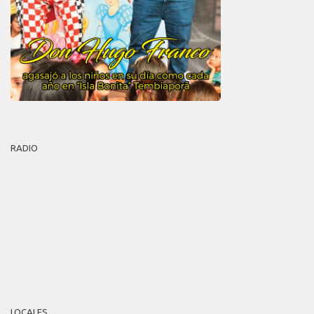
RADIO
LOCALES