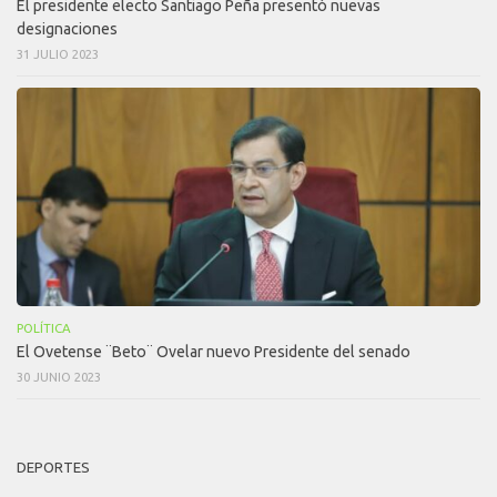
El presidente electo Santiago Peña presentó nuevas
designaciones
31 JULIO 2023
POLÍTICA
El Ovetense ¨Beto¨ Ovelar nuevo Presidente del senado
30 JUNIO 2023
DEPORTES