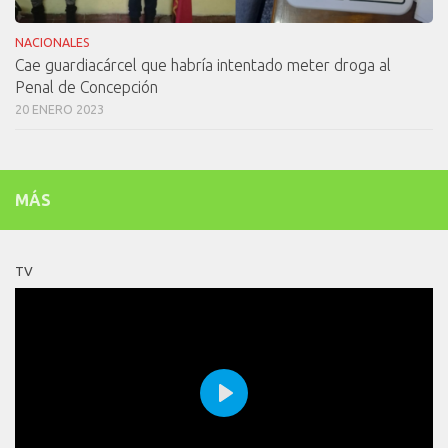
NACIONALES
Cae guardiacárcel que habría intentado meter droga al
Penal de Concepción
20 ENERO 2023
MÁS
TV
Play