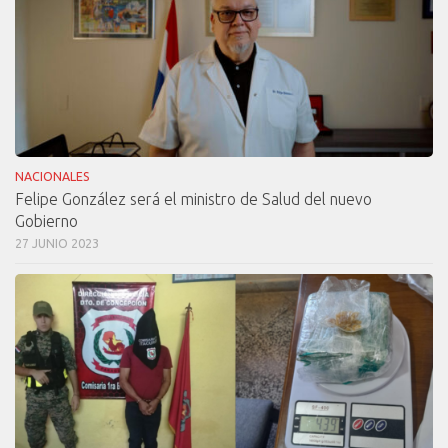
NACIONALES
Felipe González será el ministro de Salud del nuevo
Gobierno
27 JUNIO 2023