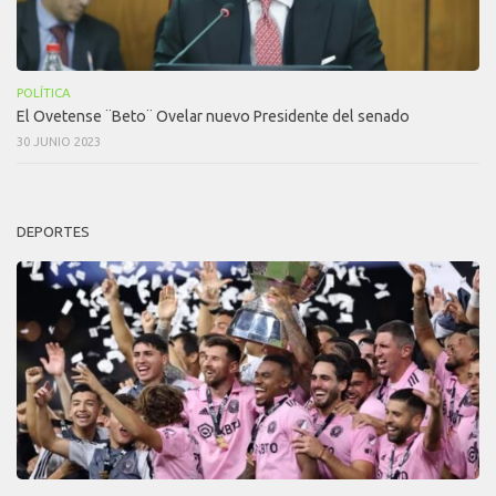
POLÍTICA
El Ovetense ¨Beto¨ Ovelar nuevo Presidente del senado
30 JUNIO 2023
DEPORTES