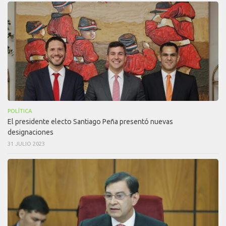
POLÍTICA
El presidente electo Santiago Peña presentó nuevas
designaciones
31 JULIO 2023