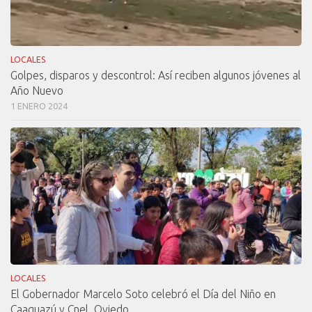
LOCALES
Golpes, disparos y descontrol: Así reciben algunos jóvenes al
Año Nuevo
1 ENERO 2024
LOCALES
El Gobernador Marcelo Soto celebró el Día del Niño en
Caaguazú y Cnel. Oviedo