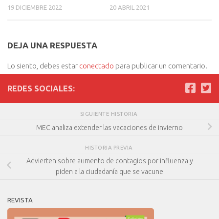
19 DICIEMBRE 2022
20 ABRIL 2021
DEJA UNA RESPUESTA
Lo siento, debes estar
conectado
para publicar un comentario.
REDES SOCIALES:
SIGUIENTE HISTORIA
MEC analiza extender las vacaciones de invierno
HISTORIA PREVIA
Advierten sobre aumento de contagios por influenza y
piden a la ciudadanía que se vacune
REVISTA