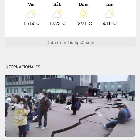
Vie
Sáb
Dom
Lun
11/19°C
12/23°C
12/21°C
9/18°C
Data from
Tiempo3.com
INTERNACIONALES