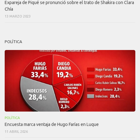
Expareja de Piqué se pronunció sobre el trato de Shakira con Clara
Chía
13 MARZO 2023
POLÍTICA
POLÍTICA
Encuesta marca ventaja de Hugo Farías en Luque
11 ABRIL 2026