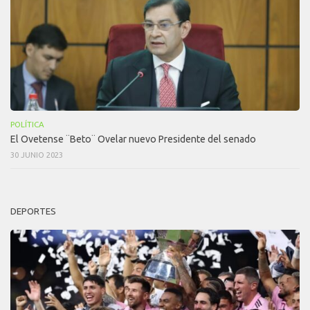
POLÍTICA
El Ovetense ¨Beto¨ Ovelar nuevo Presidente del senado
30 JUNIO 2023
DEPORTES