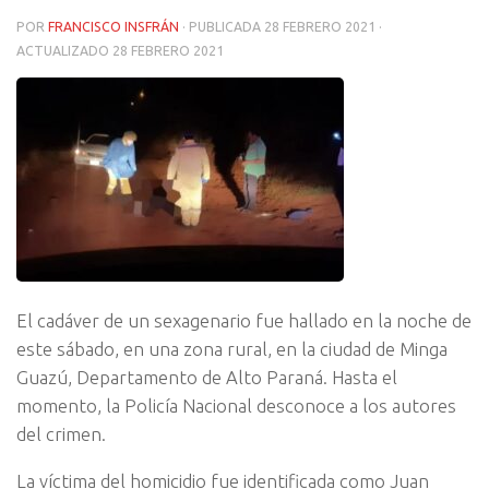
POR
FRANCISCO INSFRÁN
· PUBLICADA
28 FEBRERO 2021
·
ACTUALIZADO
28 FEBRERO 2021
El cadáver de un sexagenario fue hallado en la noche de
este sábado, en una zona rural, en la ciudad de Minga
Guazú, Departamento de Alto Paraná. Hasta el
momento, la Policía Nacional desconoce a los autores
del crimen.
La víctima del homicidio fue identificada como Juan