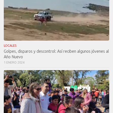
LOCALES
Golpes, disparos y descontrol: Así reciben algunos jóvenes al
Año Nuevo
1 ENERO 2024