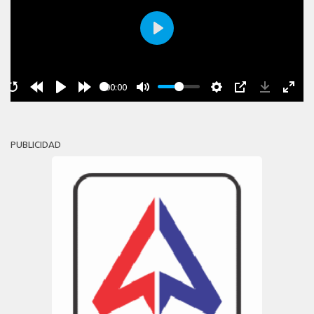
Play
00:00
PUBLICIDAD