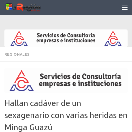
Saltar al contenido
REGIONALES
Hallan cadáver de un
sexagenario con varias heridas en
Minga Guazú