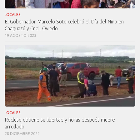
LOCALES
El Gobernador Marcelo Soto celebró el Día del Niño en
Caaguazú y Cnel. Oviedo
19 AGOSTO 2023
LOCALES
Recluso obtiene su libertad y horas después muere
arrollado
28 DICIEMBRE 2022