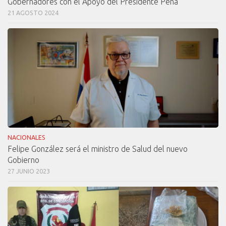
Gobernadores con el Apoyo del Presidente Peña
21 AGOSTO 2024
NACIONALES
Felipe González será el ministro de Salud del nuevo
Gobierno
27 JUNIO 2023