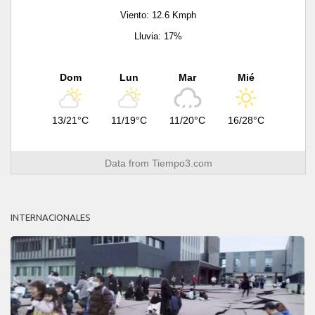
Viento: 12.6 Kmph
Lluvia: 17%
Dom
Lun
Mar
Mié
13/21°C
11/19°C
11/20°C
16/28°C
Data from
Tiempo3.com
INTERNACIONALES