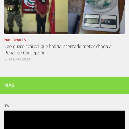
NACIONALES
Cae guardiacárcel que habría intentado meter droga al
Penal de Concepción
20 ENERO 2023
MÁS
TV