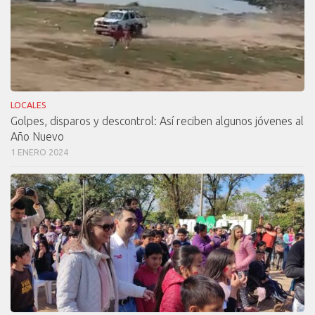
LOCALES
Golpes, disparos y descontrol: Así reciben algunos jóvenes al
Año Nuevo
1 ENERO 2024