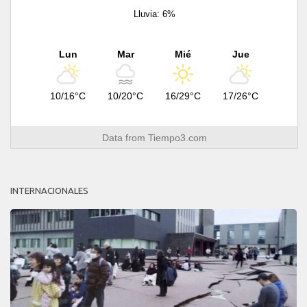
Lluvia: 6%
Lun
Mar
Mié
Jue
10/16°C
10/20°C
16/29°C
17/26°C
Data from
Tiempo3.com
INTERNACIONALES