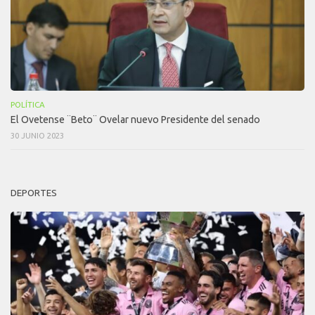
POLÍTICA
El Ovetense ¨Beto¨ Ovelar nuevo Presidente del senado
30 JUNIO 2023
DEPORTES