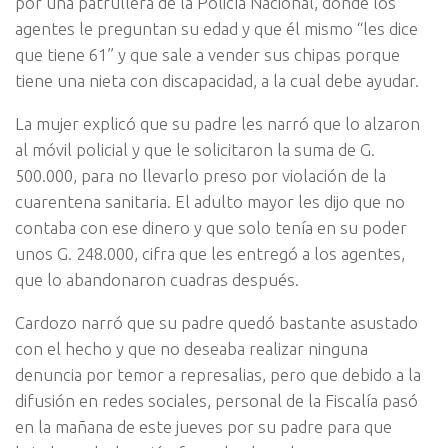
por una patrullera de la Policía Nacional, donde los
agentes le preguntan su edad y que él mismo “les dice
que tiene 61” y que sale a vender sus chipas porque
tiene una nieta con discapacidad, a la cual debe ayudar.
La mujer explicó que su padre les narró que lo alzaron
al móvil policial y que le solicitaron la suma de G.
500.000, para no llevarlo preso por violación de la
cuarentena sanitaria. El adulto mayor les dijo que no
contaba con ese dinero y que solo tenía en su poder
unos G. 248.000, cifra que les entregó a los agentes,
que lo abandonaron cuadras después.
Cardozo narró que su padre quedó bastante asustado
con el hecho y que no deseaba realizar ninguna
denuncia por temor a represalias, pero que debido a la
difusión en redes sociales, personal de la Fiscalía pasó
en la mañana de este jueves por su padre para que