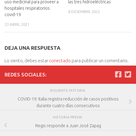
uso medicinal para proveer a
las tres hidroeléctricas
hospitales respiratorios
8 DICIEMBRE 2022
covid-19
23 ABRIL 2021
DEJA UNA RESPUESTA
Lo siento, debes estar
conectado
para publicar un comentario.
REDES SOCIALES:
SIGUIENTE HISTORIA
COVID-19: Italia registra reducción de casos positivos
durante cuatro días consecutivos
HISTORIA PREVIA
Regis responde a Juan José Zapag