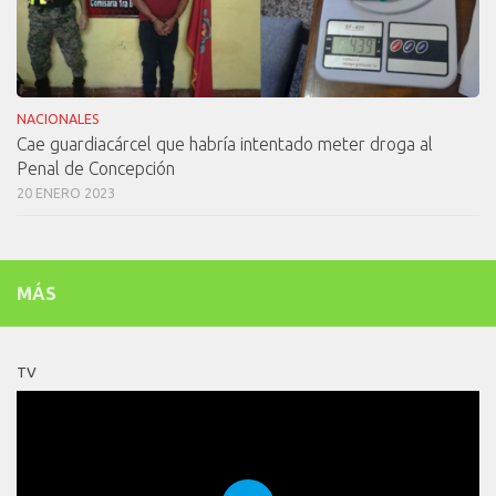
NACIONALES
Cae guardiacárcel que habría intentado meter droga al
Penal de Concepción
20 ENERO 2023
MÁS
TV