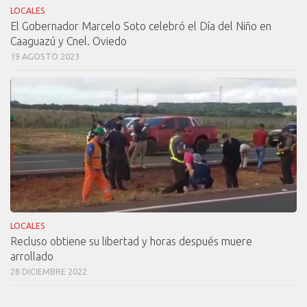
LOCALES
El Gobernador Marcelo Soto celebró el Día del Niño en
Caaguazú y Cnel. Oviedo
19 AGOSTO 2023
LOCALES
Recluso obtiene su libertad y horas después muere
arrollado
28 DICIEMBRE 2022