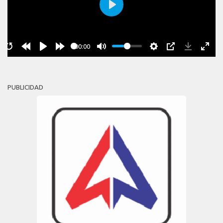
Play
00:00
PUBLICIDAD