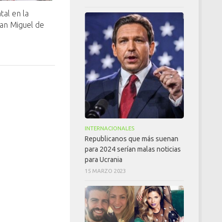
tal en la
an Miguel de
s
INTERNACIONALES
Republicanos que más suenan
para 2024 serían malas noticias
para Ucrania
15 MARZO 2023