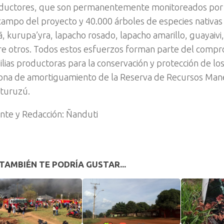
ductores, que son permanentemente monitoreados por l
campo del proyecto y 40.000 árboles de especies nativa
ã, kurupa’yra, lapacho rosado, lapacho amarillo, guayaivi
re otros. Todos estos esfuerzos forman parte del compr
ilias productoras para la conservación y protección de l
zona de amortiguamiento de la Reserva de Recursos Man
turuzú.
nte y Redacción: Ñanduti
TAMBIÉN TE PODRÍA GUSTAR...