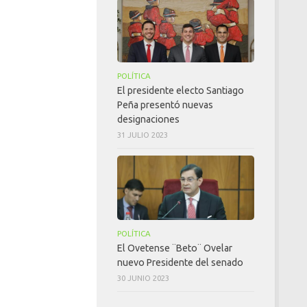
POLÍTICA
El presidente electo Santiago
Peña presentó nuevas
designaciones
31 JULIO 2023
POLÍTICA
El Ovetense ¨Beto¨ Ovelar
nuevo Presidente del senado
30 JUNIO 2023