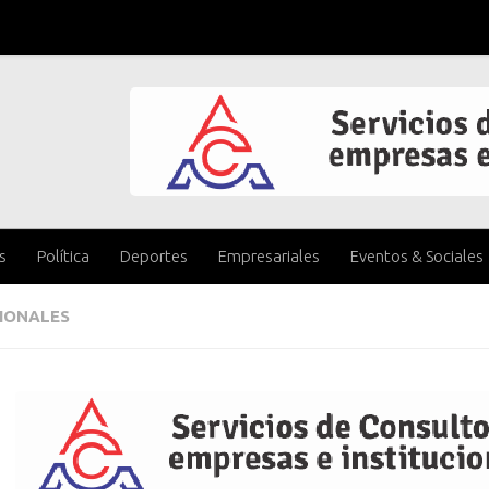
s
Política
Deportes
Empresariales
Eventos & Sociales
IONALES