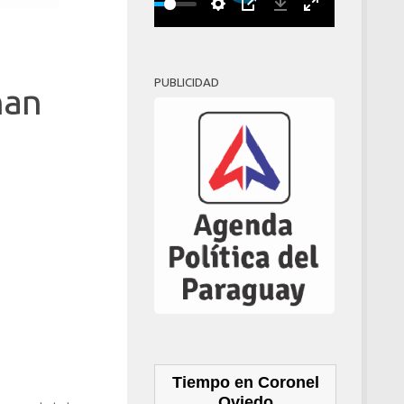
Play
00:00
PUBLICIDAD
han
Tiempo en Coronel
Oviedo