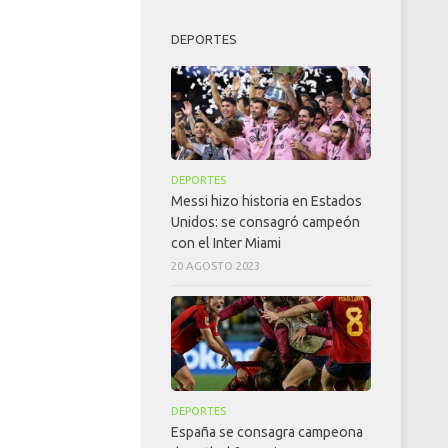
DEPORTES
DEPORTES
Messi hizo historia en Estados
Unidos: se consagró campeón
con el Inter Miami
20 AGOSTO 2023
DEPORTES
España se consagra campeona