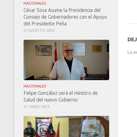
NACIONALES
César Sosa Asume la Presidencia del
Consejo de Gobernadores con el Apoyo
del Presidente Peña
21 AGOSTO 2024
DEJ
Lo s
NACIONALES
Felipe González será el ministro de
Salud del nuevo Gobierno
27 JUNIO 2023