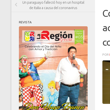
Un paraguayo falleció hoy en un hospital
de Italia a causa del coronavirus
C
REVISTA
a
c
POR