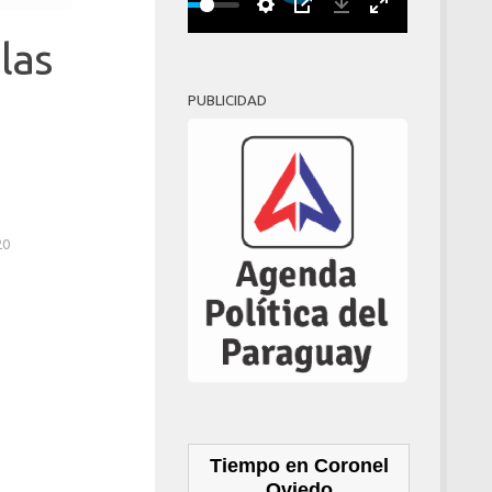
Play
00:00
las
PUBLICIDAD
20
Tiempo en Coronel
Oviedo