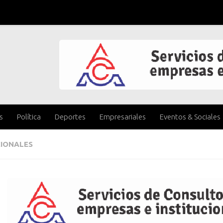
s
Política
Deportes
Empresariales
Eventos & Sociales
IONALES