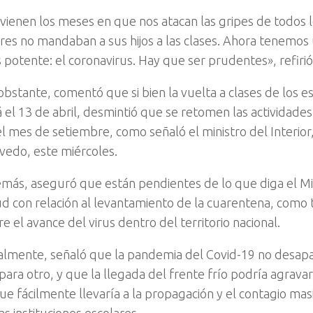
 vienen los meses en que nos atacan las gripes de todos l
res no mandaban a sus hijos a las clases. Ahora tenemos 
 potente: el coronavirus. Hay que ser prudentes», refirió 
obstante, comentó que si bien la vuelta a clases de los e
á el 13 de abril, desmintió que se retomen las actividade
el mes de setiembre, como señaló el ministro del Interior
vedo, este miércoles.
más, aseguró que están pendientes de lo que diga el Mi
ud con relación al levantamiento de la cuarentena, como
e el avance del virus dentro del territorio nacional.
almente, señaló que la pandemia del Covid-19 no desap
para otro, y que la llegada del frente frío podría agravar 
ue fácilmente llevaría a la propagación y el contagio mas