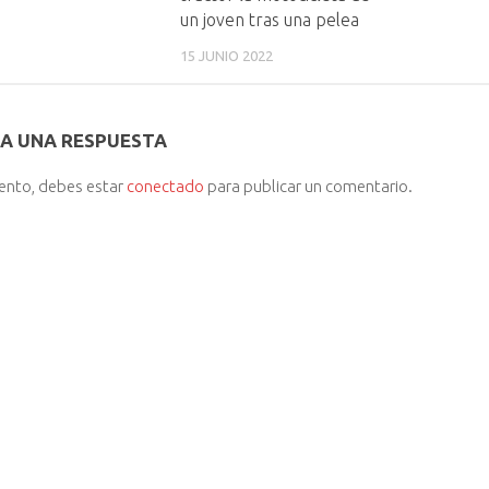
un joven tras una pelea
15 JUNIO 2022
A UNA RESPUESTA
iento, debes estar
conectado
para publicar un comentario.