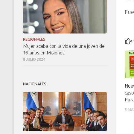
Fue
REGIONALES
Mujer acaba con la vida de una joven de
19 años en Misiones
8 JULIO 2024
NACIONALES
Nue
caso
Par
5 MA