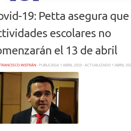
ovid-19: Petta asegura que 
ctividades escolares no
omenzarán el 13 de abril
FRANCISCO INSFRÁN
· PUBLICADA
1 ABRIL 2020
· ACTUALIZADO
1 ABRIL 20