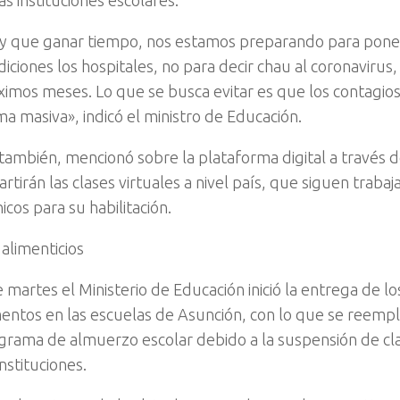
as instituciones escolares.
y que ganar tiempo, nos estamos preparando para pone
iciones los hospitales, no para decir chau al coronavirus,
ximos meses. Lo que se busca evitar es que los contagio
ma masiva», indicó el ministro de Educación.
 también, mencionó sobre la plataforma digital a través de
rtirán las clases virtuales a nivel país, que siguen trabaj
icos para su habilitación.
 alimenticios
 martes el Ministerio de Educación inició la entrega de lo
mentos en las escuelas de Asunción, con lo que se reempl
grama de almuerzo escolar debido a la suspensión de cl
instituciones.