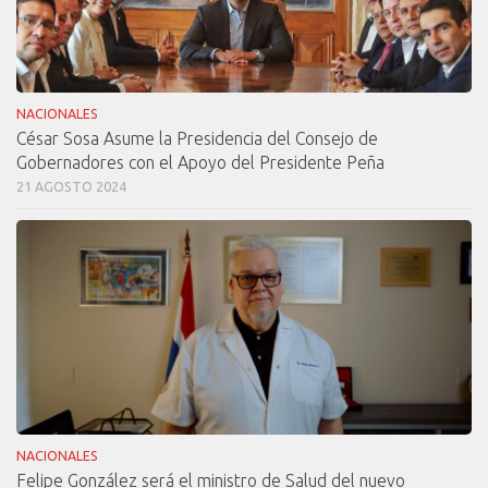
NACIONALES
César Sosa Asume la Presidencia del Consejo de
Gobernadores con el Apoyo del Presidente Peña
21 AGOSTO 2024
NACIONALES
Felipe González será el ministro de Salud del nuevo