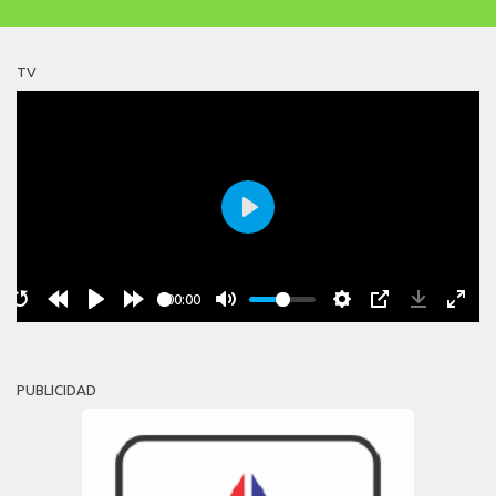
TV
Play
00:00
PUBLICIDAD