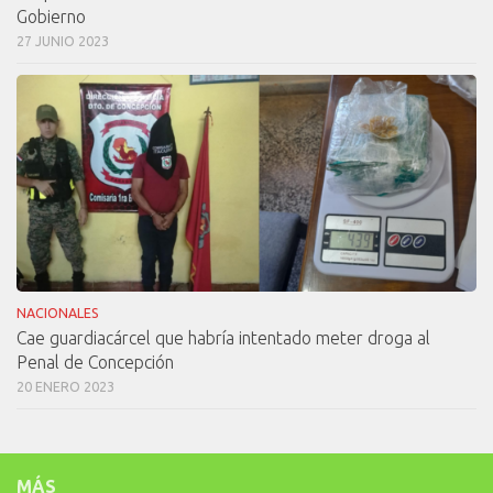
Gobierno
27 JUNIO 2023
NACIONALES
Cae guardiacárcel que habría intentado meter droga al
Penal de Concepción
20 ENERO 2023
MÁS