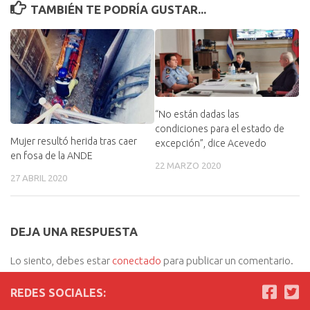
TAMBIÉN TE PODRÍA GUSTAR...
“No están dadas las
condiciones para el estado de
Mujer resultó herida tras caer
excepción”, dice Acevedo
en fosa de la ANDE
22 MARZO 2020
27 ABRIL 2020
DEJA UNA RESPUESTA
Lo siento, debes estar
conectado
para publicar un comentario.
REDES SOCIALES: