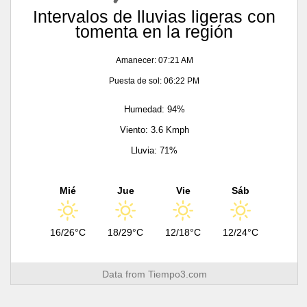
Intervalos de lluvias ligeras con
tomenta en la región
Amanecer: 07:21 AM
Puesta de sol: 06:22 PM
Humedad: 94%
Viento: 3.6 Kmph
Lluvia: 71%
Mié
Jue
Vie
Sáb
16/26°C
18/29°C
12/18°C
12/24°C
Data from
Tiempo3.com