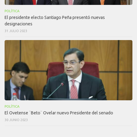
POLÍTICA
El presidente electo Santiago Peña presentó nuevas
designaciones
31 JULIO 2023
POLÍTICA
El Ovetense ¨Beto¨ Ovelar nuevo Presidente del senado
30 JUNIO 2023