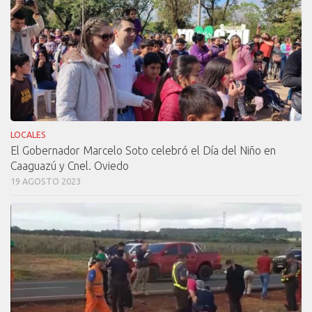
LOCALES
El Gobernador Marcelo Soto celebró el Día del Niño en
Caaguazú y Cnel. Oviedo
19 AGOSTO 2023