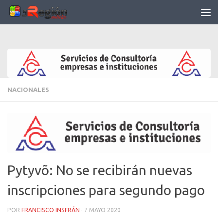
Saltar al contenido
NACIONALES
Pytyvõ: No se recibirán nuevas
inscripciones para segundo pago
POR
FRANCISCO INSFRÁN
·
7 MAYO 2020