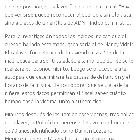
descomposición, el cadáver fue cubierto con cal. “Hay
que ver si se puede reconocer el cuerpo a simple vista,
sino a través de un análisis de ADN”, indicó el ministro.
Para la investigación todos los indicios indican que el
cuerpo hallado esta madrugada sería el de Nancy Videla.
El cadáver fue retirado de la vivienda a las 2.17 de la
madrugada para ser trasladado a la morgue donde se le
realizará el reconocimiento. Luego se procederá a la
autopsia que determinará las causas de defunción y el
horario de la misma. De corroborar que se trata de la
niñera, estos datos permitirán al fiscal saber cuánto
tiempo pasó la víctima junto a su femicida.
Minutos después de las 1am de este viernes, tras hallar
el cadáver, la Policía bonaerense detuvo a un hombre
de 70 años, identificado como Damián Lezcano
Mendoza, quien está señalado como el principal