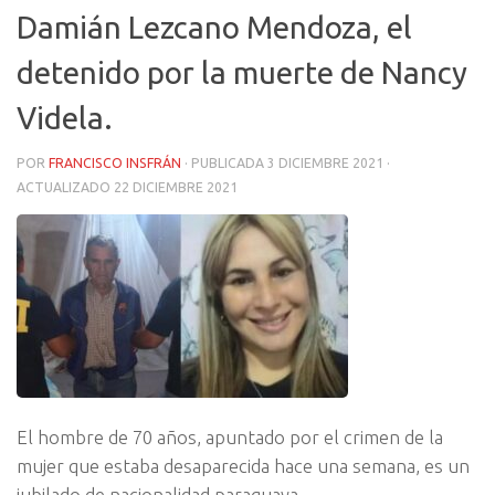
Damián Lezcano Mendoza, el
detenido por la muerte de Nancy
Videla.
POR
FRANCISCO INSFRÁN
· PUBLICADA
3 DICIEMBRE 2021
·
ACTUALIZADO
22 DICIEMBRE 2021
El hombre de 70 años, apuntado por el crimen de la
mujer que estaba desaparecida hace una semana, es un
jubilado de nacionalidad paraguaya.