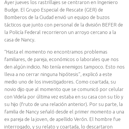
Ayer jueves los rastrillajes se centraron en Ingeniero
Budge. El Grupo Especial de Rescate (GER) de
Bomberos de la Ciudad envió un equipo de buzos
tácticos que junto con personal de la división BEFER de
la Policía Federal recorrieron un arroyo cercano a la
casa de Nancy.
“Hasta el momento no encontramos problemas
familiares, de pareja, económicos o laborales que nos
den algún indicio. No tenía enemigos tampoco. Esto nos
lleva a no cerrar ninguna hipótesis”, explicó a este
medio uno de los investigadores. Como coartada, su
novio dijo que al momento que se comunicó por celular
con Videla por última vez estaba en su casa con su tío y
su hijo (fruto de una relación anterior). Por su parte, la
familia de Nancy señaló desde el primer momento a una
ex pareja de la joven, de apellido Verón. El hombre fue
interrogado, y su relato y coartada, lo descartaron