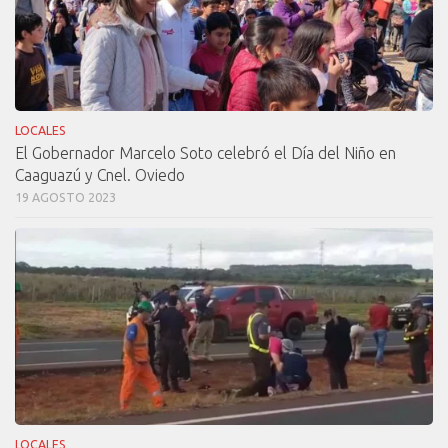
LOCALES
El Gobernador Marcelo Soto celebró el Día del Niño en
Caaguazú y Cnel. Oviedo
19 AGOSTO 2023
LOCALES