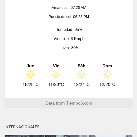
Amanecer: 07:20 AM
Puesta de sol: 06:23 PM
Humedad: 95%
Viento: 7.6 Kmph
Lluvia: 80%
Jue
Vie
Sáb
Dom
18/28°C
11/20°C
12/24°C
12/20°C
Data from
Tiempo3.com
INTERNACIONALES