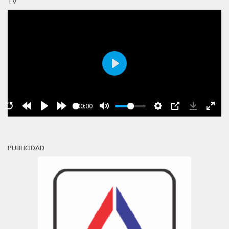
TV
Play
00:00
PUBLICIDAD