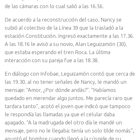
de las cámaras con lo cual salió a las 16.56.
De acuerdo a la reconstrucción del caso, Nancy se
subió al colectivo de la Línea 39 que la trasladó a la
estación Constitución. Ingresó exactamente a las 17.36.
A las 18.16 le avisó a su novio, Alan Leguizamón (30),
que estaba esperando el tren Roca. La última
interacción con su pareja fue a las 18.38.
En diálogo con Infobae, Leguizamón contó que cerca de
las 19.30, al no tener señales de Nancy, le mandó un
mensaje: “Amor, ¿Por dónde andás?”. “Habíamos
quedado en merendar algo juntos. Me parecía raro que
tardara tanto”, acotó el joven que indicó que tampoco
le respondía las llamadas ya que el celular daba
apagado. “A la madrugada del otro día le mandé un
mensaje, pero no le llegaba: tenía un solo tilde nomás”,
apuntó el hombre cuando llegó a la cúspide de su