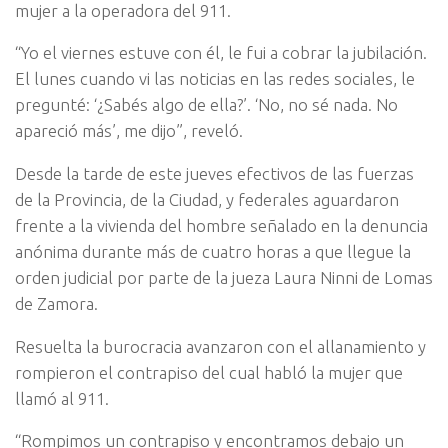
mujer a la operadora del 911.
“Yo el viernes estuve con él, le fui a cobrar la jubilación.
El lunes cuando vi las noticias en las redes sociales, le
pregunté: ‘¿Sabés algo de ella?’. ‘No, no sé nada. No
apareció más’, me dijo”, reveló.
Desde la tarde de este jueves efectivos de las fuerzas
de la Provincia, de la Ciudad, y federales aguardaron
frente a la vivienda del hombre señalado en la denuncia
anónima durante más de cuatro horas a que llegue la
orden judicial por parte de la jueza Laura Ninni de Lomas
de Zamora.
Resuelta la burocracia avanzaron con el allanamiento y
rompieron el contrapiso del cual habló la mujer que
llamó al 911.
“Rompimos un contrapiso y encontramos debajo un