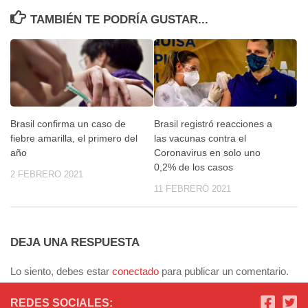
TAMBIÉN TE PODRÍA GUSTAR...
Brasil confirma un caso de
Brasil registró reacciones a
fiebre amarilla, el primero del
las vacunas contra el
año
Coronavirus en solo uno
0,2% de los casos
2 FEBRERO 2021
11 FEBRERO 2021
DEJA UNA RESPUESTA
Lo siento, debes estar
conectado
para publicar un comentario.
REDES SOCIALES: