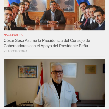
NACIONALES
César Sosa Asume la Presidencia del Consejo de
Gobernadores con el Apoyo del Presidente Peña
21 AGOSTO 2024