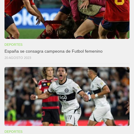
DEPORTES
España se consagra campeona de Futbol femenino
20 AGOSTO 2023
DEPORTES