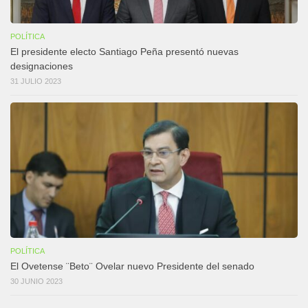
POLÍTICA
El presidente electo Santiago Peña presentó nuevas
designaciones
31 JULIO 2023
POLÍTICA
El Ovetense ¨Beto¨ Ovelar nuevo Presidente del senado
30 JUNIO 2023