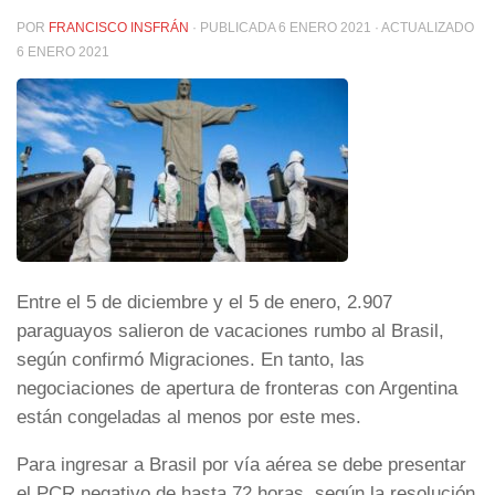
POR
FRANCISCO INSFRÁN
· PUBLICADA
6 ENERO 2021
· ACTUALIZADO
6 ENERO 2021
Entre el 5 de diciembre y el 5 de enero, 2.907
paraguayos salieron de vacaciones rumbo al Brasil,
según confirmó Migraciones. En tanto, las
negociaciones de apertura de fronteras con Argentina
están congeladas al menos por este mes.
Para ingresar a Brasil por vía aérea se debe presentar
el PCR negativo de hasta 72 horas, según la resolución