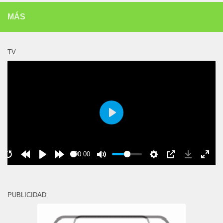
MÁS
TV
Play
00:00
PUBLICIDAD