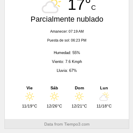
17°
C
Parcialmente nublado
Amanecer: 07:19 AM
Puesta de sol: 06:23 PM
Humedad: 55%
Viento: 7.6 Kmph
Lluvia: 67%
Vie
Sáb
Dom
Lun
11/19°C
12/26°C
12/21°C
11/18°C
Data from
Tiempo3.com