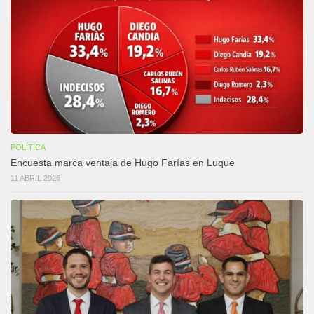
POLÍTICA
Encuesta marca ventaja de Hugo Farías en Luque
11 ABRIL 2026