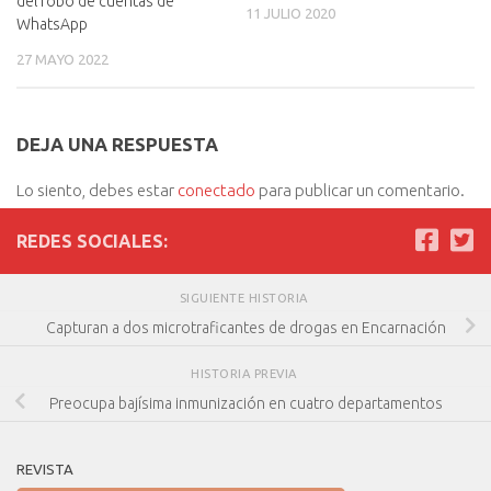
del robo de cuentas de
11 JULIO 2020
WhatsApp
27 MAYO 2022
DEJA UNA RESPUESTA
Lo siento, debes estar
conectado
para publicar un comentario.
REDES SOCIALES:
SIGUIENTE HISTORIA
Capturan a dos microtraficantes de drogas en Encarnación
HISTORIA PREVIA
Preocupa bajísima inmunización en cuatro departamentos
REVISTA