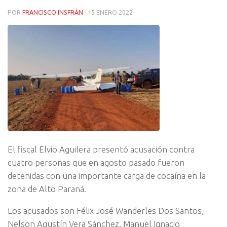
POR
FRANCISCO INSFRÁN
·
15 ENERO 2022
El fiscal Elvio Aguilera presentó acusación contra
cuatro personas que en agosto pasado fueron
detenidas con una importante carga de cocaína en la
zona de Alto Paraná.
Los acusados son Félix José Wanderles Dos Santos,
Nelson Agustín Vera Sánchez, Manuel Ignacio