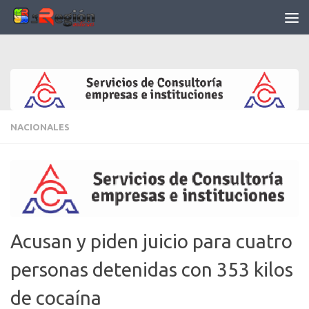
Saltar al contenido
NACIONALES
Acusan y piden juicio para cuatro
personas detenidas con 353 kilos
de cocaína