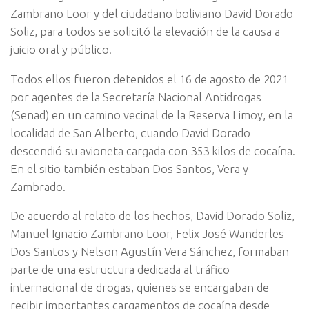
Zambrano Loor y del ciudadano boliviano David Dorado
Soliz, para todos se solicitó la elevación de la causa a
juicio oral y público.
Todos ellos fueron detenidos el 16 de agosto de 2021
por agentes de la Secretaría Nacional Antidrogas
(Senad) en un camino vecinal de la Reserva Limoy, en la
localidad de San Alberto, cuando David Dorado
descendió su avioneta cargada con 353 kilos de cocaína.
En el sitio también estaban Dos Santos, Vera y
Zambrado.
De acuerdo al relato de los hechos, David Dorado Soliz,
Manuel Ignacio Zambrano Loor, Felix José Wanderles
Dos Santos y Nelson Agustín Vera Sánchez, formaban
parte de una estructura dedicada al tráfico
internacional de drogas, quienes se encargaban de
recibir importantes cargamentos de cocaína desde