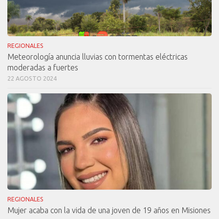
REGIONALES
Meteorología anuncia lluvias con tormentas eléctricas
moderadas a fuertes
22 AGOSTO 2024
REGIONALES
Mujer acaba con la vida de una joven de 19 años en Misiones