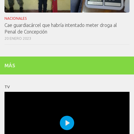
NACIONALES
Cae guardiacárcel que habría intentado meter droga al
Penal de Concepción
20 ENERO 2023
MÁS
TV
Play