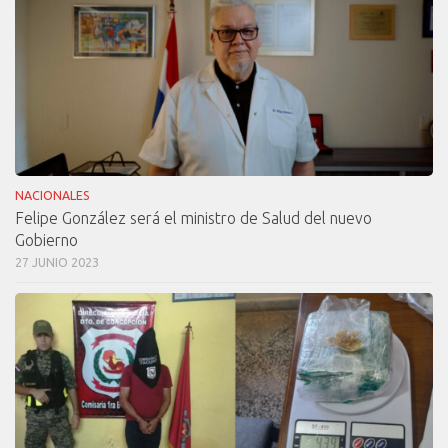
NACIONALES
Felipe González será el ministro de Salud del nuevo
Gobierno
27 JUNIO 2023