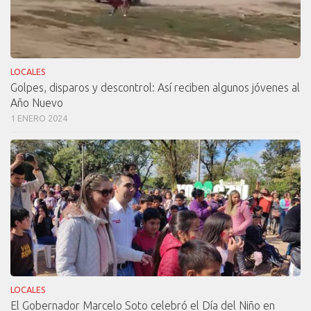
LOCALES
Golpes, disparos y descontrol: Así reciben algunos jóvenes al
Año Nuevo
1 ENERO 2024
LOCALES
El Gobernador Marcelo Soto celebró el Día del Niño en