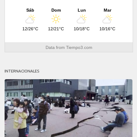
Sáb
Dom
Lun
Mar
12/26°C
12/21°C
10/18°C
10/16°C
Data from
Tiempo3.com
INTERNACIONALES