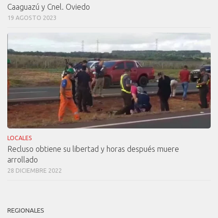
Caaguazú y Cnel. Oviedo
19 AGOSTO 2023
LOCALES
Recluso obtiene su libertad y horas después muere
arrollado
28 DICIEMBRE 2022
REGIONALES