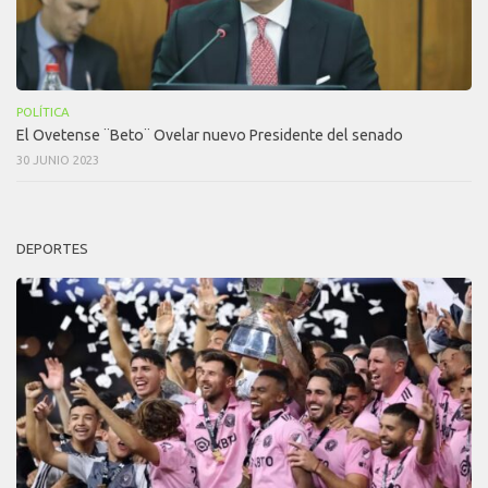
POLÍTICA
El Ovetense ¨Beto¨ Ovelar nuevo Presidente del senado
30 JUNIO 2023
DEPORTES