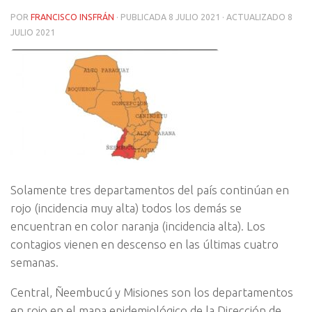
POR
FRANCISCO INSFRÁN
· PUBLICADA
8 JULIO 2021
· ACTUALIZADO
8
JULIO 2021
Solamente tres departamentos del país continúan en
rojo (incidencia muy alta) todos los demás se
encuentran en color naranja (incidencia alta). Los
contagios vienen en descenso en las últimas cuatro
semanas.
Central, Ñeembucú y Misiones son los departamentos
en rojo en el mapa epidemiológico de la Dirección de