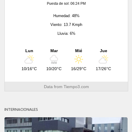
Puesta de sol: 06:24 PM
Humedad: 48%
Viento: 13.7 Kmph
Lluvia: 6%
Lun
Mar
Mié
Jue
10/16°C
10/20°C
16/29°C
17/26°C
Data from
Tiempo3.com
INTERNACIONALES