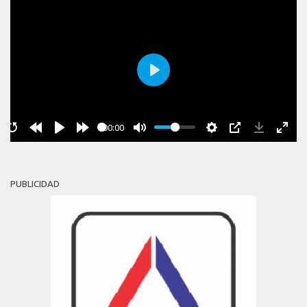
Play
00:00
PUBLICIDAD