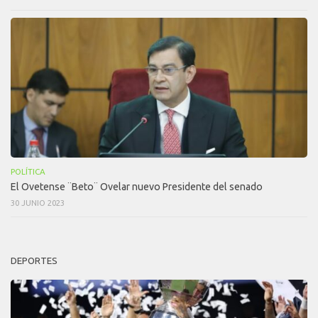
POLÍTICA
El Ovetense ¨Beto¨ Ovelar nuevo Presidente del senado
30 JUNIO 2023
DEPORTES