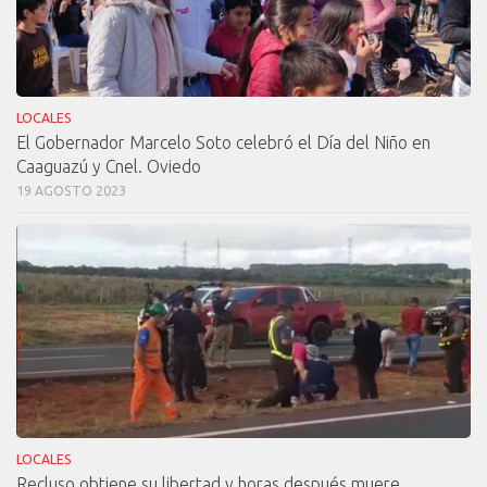
LOCALES
El Gobernador Marcelo Soto celebró el Día del Niño en
Caaguazú y Cnel. Oviedo
19 AGOSTO 2023
LOCALES
Recluso obtiene su libertad y horas después muere