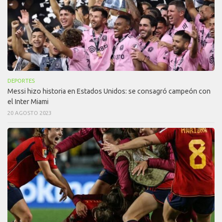
DEPORTES
Messi hizo historia en Estados Unidos: se consagró campeón con
el Inter Miami
20 AGOSTO 2023