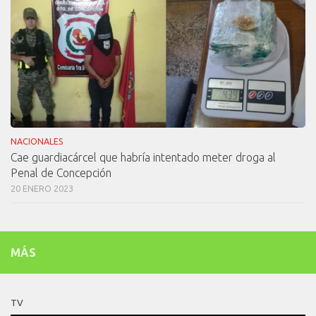
NACIONALES
Cae guardiacárcel que habría intentado meter droga al
Penal de Concepción
20 ENERO 2023
MÁS
TV