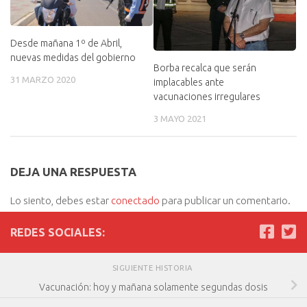
Desde mañana 1º de Abril,
nuevas medidas del gobierno
Borba recalca que serán
31 MARZO 2020
implacables ante
vacunaciones irregulares
3 MAYO 2021
DEJA UNA RESPUESTA
Lo siento, debes estar
conectado
para publicar un comentario.
REDES SOCIALES:
SIGUIENTE HISTORIA
Vacunación: hoy y mañana solamente segundas dosis