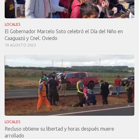
LOCALES
El Gobernador Marcelo Soto celebró el Día del Niño en
Caaguazú y Cnel. Oviedo
19 AGOSTO 2023
LOCALES
Recluso obtiene su libertad y horas después muere
arrollado