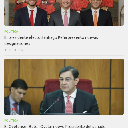
POLÍTICA
El presidente electo Santiago Peña presentó nuevas
designaciones
31 JULIO 2023
POLÍTICA
El Ovetense ¨Beto¨ Ovelar nuevo Presidente del senado