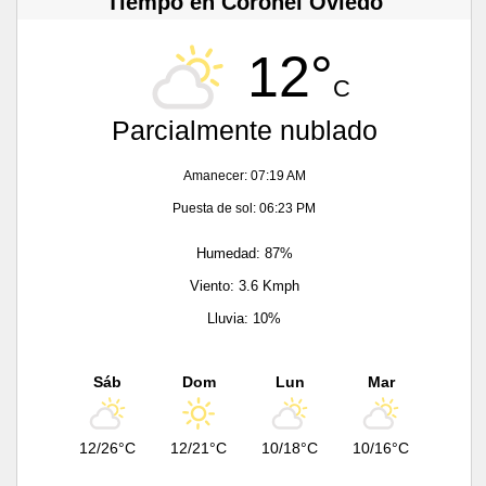
Tiempo en Coronel Oviedo
12°
C
Parcialmente nublado
Amanecer: 07:19 AM
Puesta de sol: 06:23 PM
Humedad: 87%
Viento: 3.6 Kmph
Lluvia: 10%
Sáb
Dom
Lun
Mar
12/26°C
12/21°C
10/18°C
10/16°C