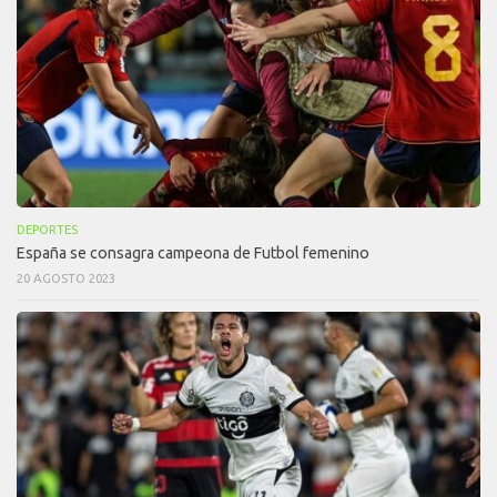
DEPORTES
España se consagra campeona de Futbol femenino
20 AGOSTO 2023