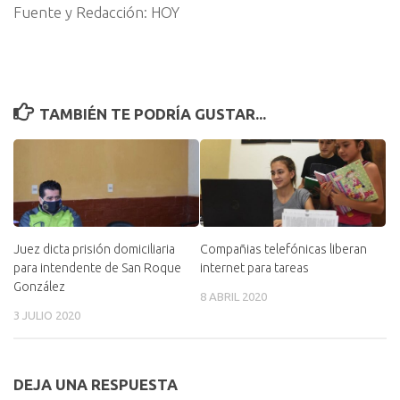
Fuente y Redacción: HOY
TAMBIÉN TE PODRÍA GUSTAR...
Juez dicta prisión domiciliaria
Compañias telefónicas liberan
para intendente de San Roque
internet para tareas
González
8 ABRIL 2020
3 JULIO 2020
DEJA UNA RESPUESTA