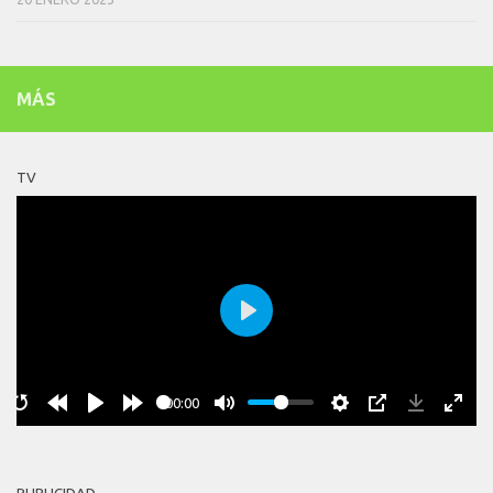
MÁS
TV
Play
00:00
PUBLICIDAD