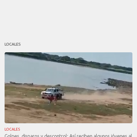
LOCALES
LOCALES
Golpes, disparos y descontrol: Así reciben algunos jóvenes al