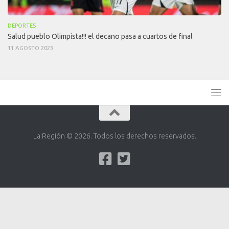
DEPORTES
Salud pueblo Olimpista!!! el decano pasa a cuartos de final
11 AGOSTO 2023
La Región © 2026. Todos los derechos reservados.