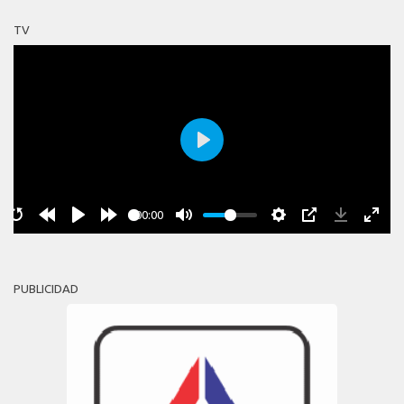
TV
Play
00:00
PUBLICIDAD