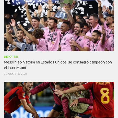
DEPORTES
Messi hizo historia en Estados Unidos: se consagró campeón con
el Inter Miami
20 AGOSTO 2023