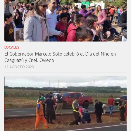
LOCALES
El Gobernador Marcelo Soto celebró el Día del Niño en
Caaguazú y Cnel. Oviedo
19 AGOSTO 2023