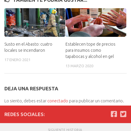
Susto en el Abasto: cuatro
Establecen tope de precios
locales se incendiaron
para insumos como
tapabocas y alcohol en gel
17 ENERO 2021
13 MARZO 2020
DEJA UNA RESPUESTA
Lo siento, debes estar
conectado
para publicar un comentario.
REDES SOCIALES:
SIGUIENTE HISTORIA