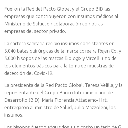
Fueron la Red del Pacto Global y el Grupo BID las
empresas que
contribuyeron con insumos médicos al
Ministerio de Salud, en colaboración con otras
empresas del sector privado.
La cartera sanitaria recibió insumos consistentes en
5.040 batas quirúrgicas de la marca coreana Rejen Co. y
5.000 hisopos de las marcas Biologix y Vircell, uno de
los elementos básicos para la toma de muestras de
detección del Covid-19.
La presidenta de la Red Pacto Global, Teresa Velilla, y la
representante del Grupo Banco Interamericano de
Desarrollo (BID), María Florencia Attademo-Hirt,
entregaron al ministro de Salud, Julio Mazzoleni, los
insumos.
Los hisopos fueron adquiridos a un costo unitario de G.