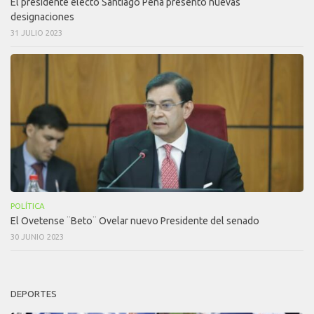
El presidente electo Santiago Peña presentó nuevas
designaciones
31 JULIO 2023
POLÍTICA
El Ovetense ¨Beto¨ Ovelar nuevo Presidente del senado
30 JUNIO 2023
DEPORTES