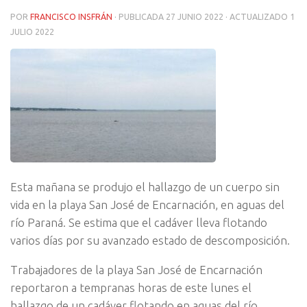
POR
FRANCISCO INSFRÁN
· PUBLICADA
27 JUNIO 2022
· ACTUALIZADO
1
JULIO 2022
Esta mañana se produjo el hallazgo de un cuerpo sin
vida en la playa San José de Encarnación, en aguas del
río Paraná. Se estima que el cadáver lleva flotando
varios días por su avanzado estado de descomposición.
Trabajadores de la playa San José de Encarnación
reportaron a tempranas horas de este lunes el
hallazgo de un cadáver flotando en aguas del río