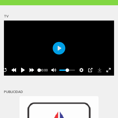
TV
Play
00:00
PUBLICIDAD