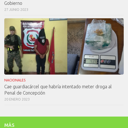
Gobierno
27 JUNIO 2023
NACIONALES
Cae guardiacárcel que habría intentado meter droga al
Penal de Concepción
20 ENERO 2023
MÁS