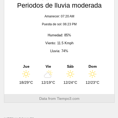
Periodos de lluvia moderada
Amanecer: 07:20 AM
Puesta de sol: 06:23 PM
Humedad: 85%
Viento: 11.5 Kmph
Lluvia: 74%
Jue
Vie
Sáb
Dom
18/29°C
12/19°C
12/24°C
12/23°C
Data from
Tiempo3.com