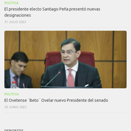
POLÍTICA
El presidente electo Santiago Peña presentó nuevas
designaciones
31 JULIO 2023
POLÍTICA
El Ovetense ¨Beto¨ Ovelar nuevo Presidente del senado
30 JUNIO 2023
DEPORTES