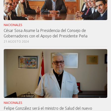
NACIONALES
César Sosa Asume la Presidencia del Consejo de
Gobernadores con el Apoyo del Presidente Peña
21 AGOSTO 2024
NACIONALES
Felipe González será el ministro de Salud del nuevo