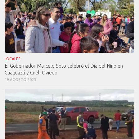
LOCALES
El Gobernador Marcelo Soto celebró el Día del Niño en
Caaguazú y Cnel. Oviedo
19 AGOSTO 2023