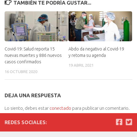
TAMBIÉN TE PODRÍA GUSTAR...
Covid-19: Salud reporta 15
Abdo da negativo al Covid-19
nuevas muertes y 886 nuevos
y retoma su agenda
casos confirmados
19 ABRIL 2021
16 OCTUBRE 2020
DEJA UNA RESPUESTA
Lo siento, debes estar
conectado
para publicar un comentario.
REDES SOCIALES: