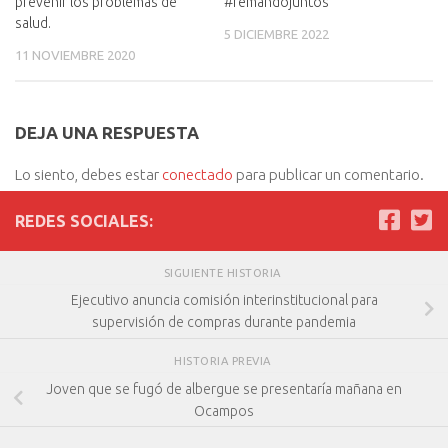
prevenir los problemas de
#remandojuntos
salud.
5 DICIEMBRE 2022
11 NOVIEMBRE 2020
DEJA UNA RESPUESTA
Lo siento, debes estar
conectado
para publicar un comentario.
REDES SOCIALES:
SIGUIENTE HISTORIA
Ejecutivo anuncia comisión interinstitucional para
supervisión de compras durante pandemia
HISTORIA PREVIA
Joven que se fugó de albergue se presentaría mañana en
Ocampos