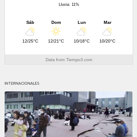
Lluvia: 11%
Sáb
Dom
Lun
Mar
12/25°C
12/21°C
10/18°C
10/20°C
Data from
Tiempo3.com
INTERNACIONALES