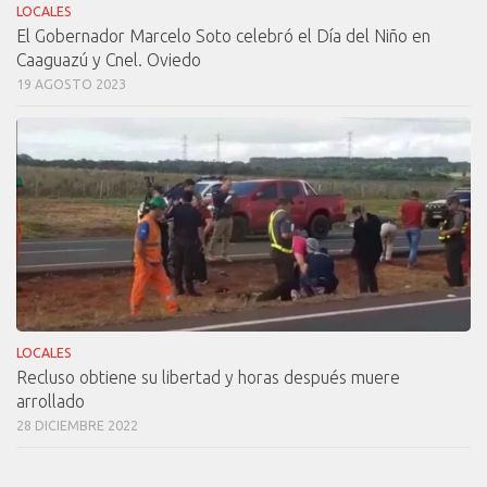
LOCALES
El Gobernador Marcelo Soto celebró el Día del Niño en
Caaguazú y Cnel. Oviedo
19 AGOSTO 2023
LOCALES
Recluso obtiene su libertad y horas después muere
arrollado
28 DICIEMBRE 2022