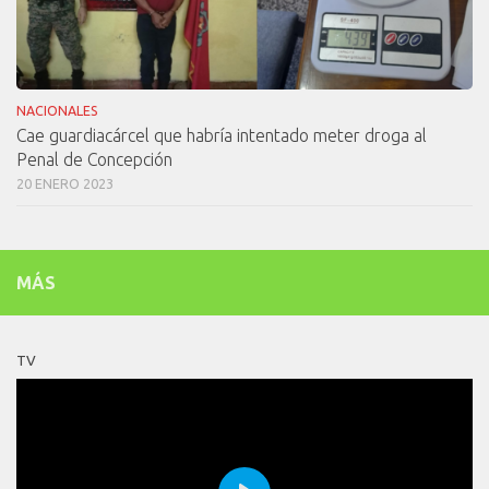
NACIONALES
Cae guardiacárcel que habría intentado meter droga al
Penal de Concepción
20 ENERO 2023
MÁS
TV