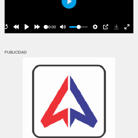
Play
00:00
PUBLICIDAD