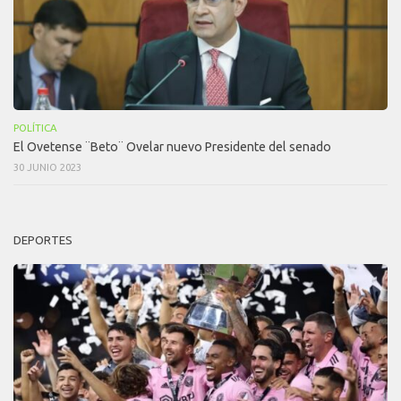
POLÍTICA
El Ovetense ¨Beto¨ Ovelar nuevo Presidente del senado
30 JUNIO 2023
DEPORTES