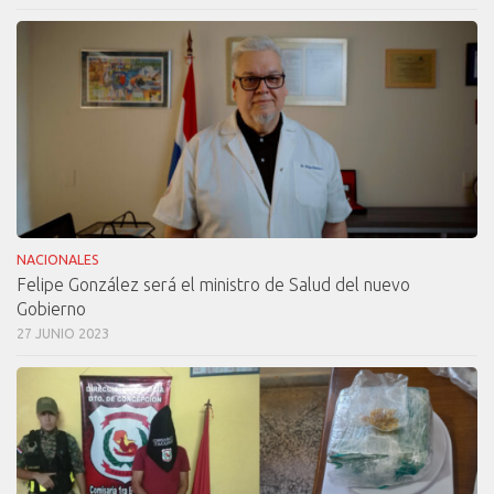
NACIONALES
Felipe González será el ministro de Salud del nuevo
Gobierno
27 JUNIO 2023