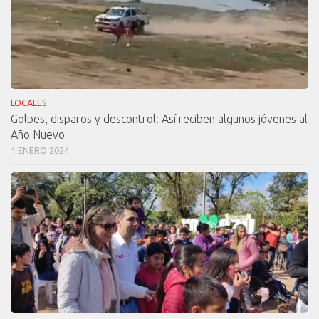
LOCALES
Golpes, disparos y descontrol: Así reciben algunos jóvenes al
Año Nuevo
1 ENERO 2024