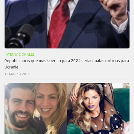
INTERNACIONALES
Republicanos que más suenan para 2024 serían malas noticias para
Ucrania
15 MARZO 2023