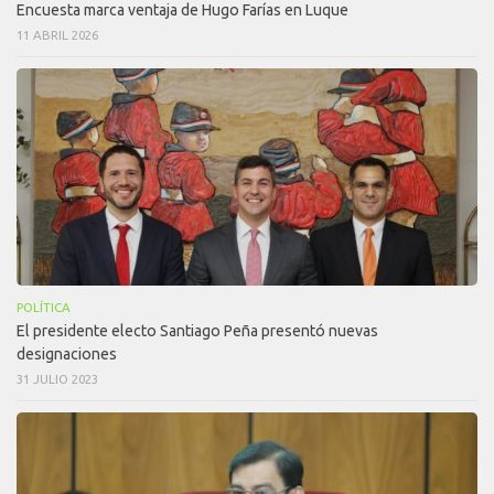
Encuesta marca ventaja de Hugo Farías en Luque
11 ABRIL 2026
POLÍTICA
El presidente electo Santiago Peña presentó nuevas
designaciones
31 JULIO 2023