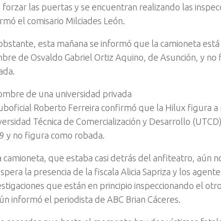
 forzar las puertas y se encuentran realizando las inspe
ormó el comisario Milciades León.
obstante, esta mañana se informó que la camioneta está 
bre de Osvaldo Gabriel Ortiz Aquino, de Asunción, y no
ada.
ombre de una universidad privada
suboficial Roberto Ferreira confirmó que la Hilux figura 
versidad Técnica de Comercialización y Desarrollo (UTCD)
9 y no figura como robada.
a camioneta, que estaba casi detrás del anfiteatro, aún n
spera la presencia de la fiscala Alicia Sapriza y los agent
estigaciones que están en principio inspeccionando el otr
ún informó el periodista de ABC Brian Cáceres.