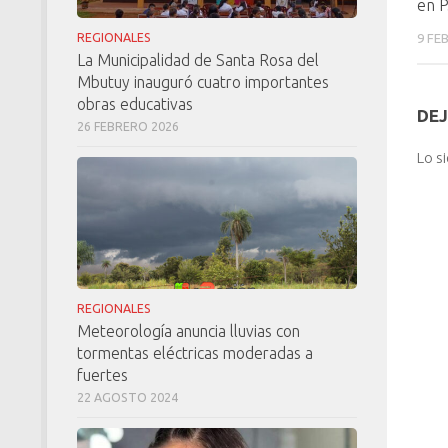
en 
REGIONALES
9 FE
La Municipalidad de Santa Rosa del
Mbutuy inauguró cuatro importantes
obras educativas
DEJ
26 FEBRERO 2026
Lo s
REGIONALES
Meteorología anuncia lluvias con
tormentas eléctricas moderadas a
fuertes
22 AGOSTO 2024