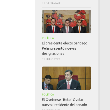
11 ABRIL 2026
POLÍTICA
El presidente electo Santiago
Peña presentó nuevas
designaciones
31 JULIO 2023
POLÍTICA
El Ovetense ¨Beto¨ Ovelar
nuevo Presidente del senado