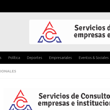
s
Política
Deportes
Empresariales
Eventos & Sociales
IONALES