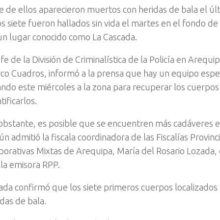
te de ellos aparecieron muertos con heridas de bala el ú
os siete fueron hallados sin vida el martes en el fondo d
un lugar conocido como La Cascada.
efe de la División de Criminalística de la Policía en Arequi
co Cuadros, informó a la prensa que hay un equipo espe
jando este miércoles a la zona para recuperar los cuerpos
tificarlos.
obstante, es posible que se encuentren más cadáveres e
n admitió la fiscala coordinadora de las Fiscalías Provinc
porativas Mixtas de Arequipa, María del Rosario Lozada, 
 la emisora RPP.
ada confirmó que los siete primeros cuerpos localizados
idas de bala.