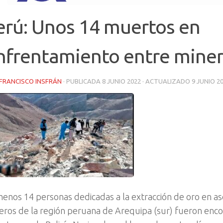
erú: Unos 14 muertos en
nfrentamiento entre mine
FRANCISCO INSFRÁN
· PUBLICADA
8 JUNIO 2022
· ACTUALIZADO
9 JUNIO 2
menos 14 personas dedicadas a la extracción de oro en a
eros de la región peruana de Arequipa (sur) fueron enc