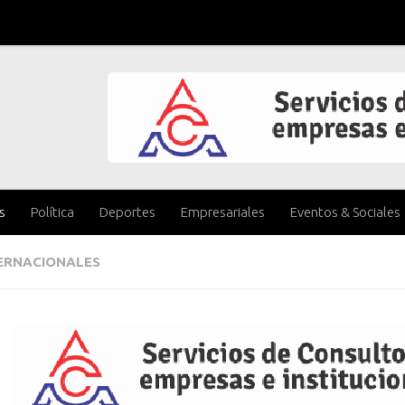
s
Política
Deportes
Empresariales
Eventos & Sociales
ERNACIONALES