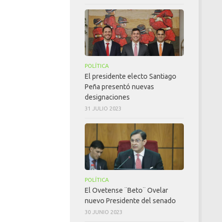
POLÍTICA
El presidente electo Santiago
Peña presentó nuevas
designaciones
31 JULIO 2023
POLÍTICA
El Ovetense ¨Beto¨ Ovelar
nuevo Presidente del senado
30 JUNIO 2023