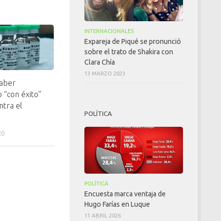
INTERNACIONALES
Expareja de Piqué se pronunció
sobre el trato de Shakira con
Clara Chía
13 MARZO 2023
haber
 “con éxito”
ntra el
POLÍTICA
20
POLÍTICA
Encuesta marca ventaja de
Hugo Farías en Luque
11 ABRIL 2026