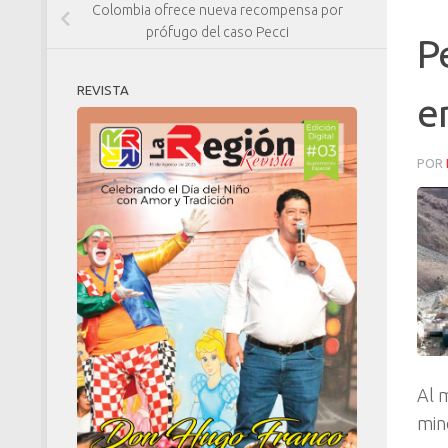
Colombia ofrece nueva recompensa por
prófugo del caso Pecci
P
REVISTA
e
POR
Al 
min