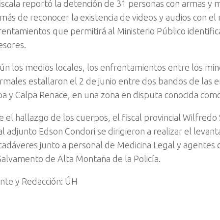
fiscala reportó la detención de 31 personas con armas y 
más de reconocer la existencia de videos y audios con el 
entamientos que permitirá al Ministerio Público identifica
esores.
ún los medios locales, los enfrentamientos entre los mi
ormales estallaron el 2 de junio entre dos bandos de las 
pa y Calpa Renace, en una zona en disputa conocida com
 el hallazgo de los cuerpos, el fiscal provincial Wilfredo
al adjunto Edson Condori se dirigieron a realizar el leva
 cadáveres junto a personal de Medicina Legal y agentes 
Salvamento de Alta Montaña de la Policía.
nte y Redacción: ÚH