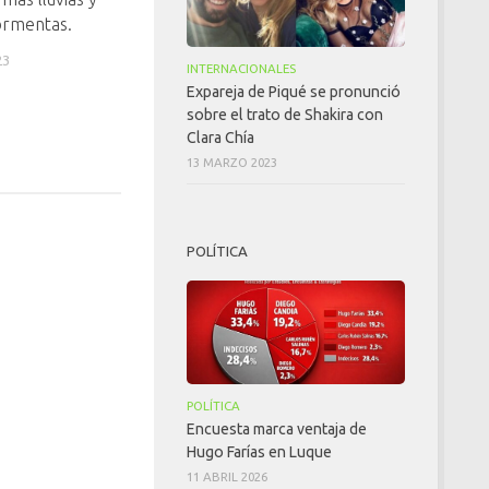
ormentas.
23
INTERNACIONALES
Expareja de Piqué se pronunció
sobre el trato de Shakira con
Clara Chía
13 MARZO 2023
POLÍTICA
POLÍTICA
Encuesta marca ventaja de
Hugo Farías en Luque
11 ABRIL 2026