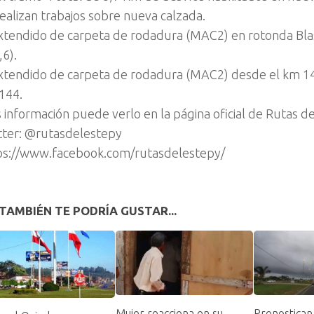
realizan trabajos sobre nueva calzada.
xtendido de carpeta de rodadura (MAC2) en rotonda Bla
,6).
xtendido de carpeta de rodadura (MAC2) desde el km 14
144.
 información puede verlo en la página oficial de Rutas de
tter: @rutasdelestepy
ps://www.facebook.com/rutasdelestepy/
TAMBIÉN TE PODRÍA GUSTAR...
Mujer reacciona en su
Pronostican 