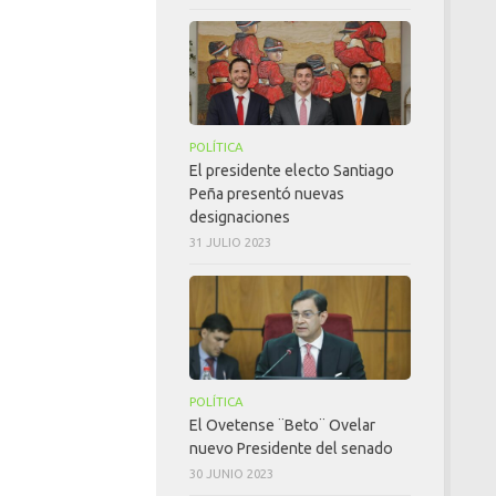
POLÍTICA
El presidente electo Santiago
Peña presentó nuevas
designaciones
31 JULIO 2023
POLÍTICA
El Ovetense ¨Beto¨ Ovelar
nuevo Presidente del senado
30 JUNIO 2023