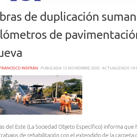
bras de duplicación suman
ilómetros de pavimentació
ueva
FRANCISCO INSFRÁN
· PUBLICADA
12 NOVIEMBRE 2020
· ACTUALIZADO
19
as del Este (La Sociedad Objeto Específico) informa que
 trabajos de rehabilitación con el extendido de la carpeta