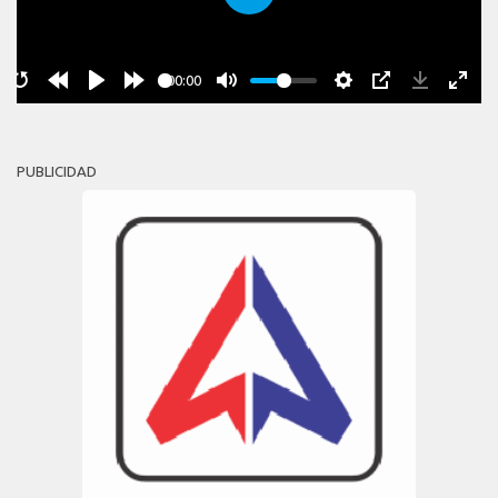
Play
00:00
PUBLICIDAD