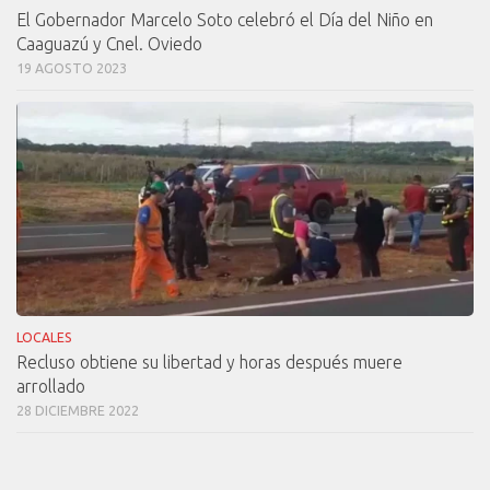
El Gobernador Marcelo Soto celebró el Día del Niño en
Caaguazú y Cnel. Oviedo
19 AGOSTO 2023
LOCALES
Recluso obtiene su libertad y horas después muere
arrollado
28 DICIEMBRE 2022