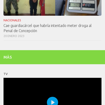
NACIONALES
Cae guardiacárcel que habría intentado meter droga al
Penal de Concepción
20 ENERO 2023
MÁS
TV