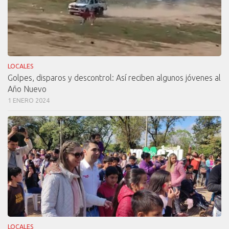
LOCALES
Golpes, disparos y descontrol: Así reciben algunos jóvenes al
Año Nuevo
1 ENERO 2024
LOCALES