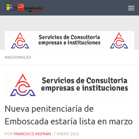
Saltar al contenido
NACIONALES
Nueva penitenciaría de
Emboscada estaría lista en marzo
POR
FRANCISCO INSFRÁN
·
7 ENERO 2022