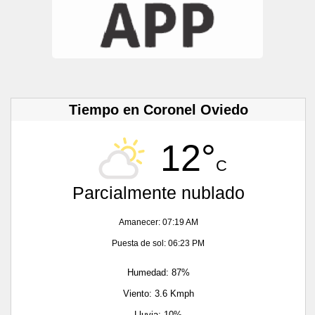
Tiempo en Coronel Oviedo
12°
C
Parcialmente nublado
Amanecer: 07:19 AM
Puesta de sol: 06:23 PM
Humedad: 87%
Viento: 3.6 Kmph
Lluvia: 10%