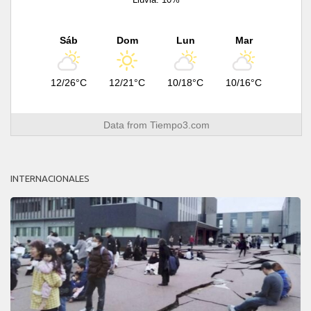
Sáb
Dom
Lun
Mar
12/26°C
12/21°C
10/18°C
10/16°C
Data from
Tiempo3.com
INTERNACIONALES