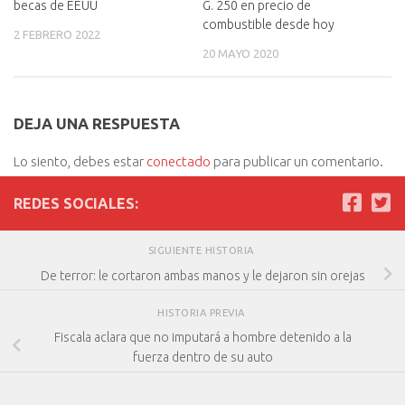
becas de EEUU
G. 250 en precio de
combustible desde hoy
2 FEBRERO 2022
20 MAYO 2020
DEJA UNA RESPUESTA
Lo siento, debes estar
conectado
para publicar un comentario.
REDES SOCIALES:
SIGUIENTE HISTORIA
De terror: le cortaron ambas manos y le dejaron sin orejas
HISTORIA PREVIA
Fiscala aclara que no imputará a hombre detenido a la
fuerza dentro de su auto