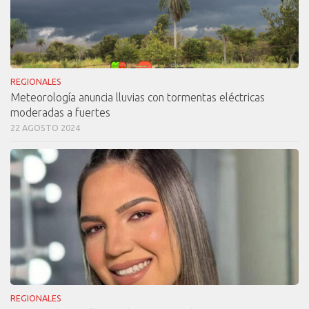
REGIONALES
Meteorología anuncia lluvias con tormentas eléctricas
moderadas a fuertes
22 AGOSTO 2024
REGIONALES