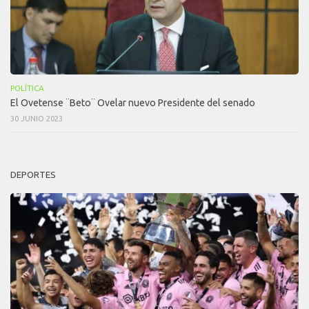
POLÍTICA
El Ovetense ¨Beto¨ Ovelar nuevo Presidente del senado
30 JUNIO 2023
DEPORTES