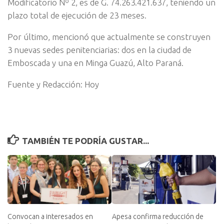
Modificatorio Nº 2, es de G. 74.263.421.637, teniendo un
plazo total de ejecución de 23 meses.
Por último, mencionó que actualmente se construyen
3 nuevas sedes penitenciarias: dos en la ciudad de
Emboscada y una en Minga Guazú, Alto Paraná.
Fuente y Redacción: Hoy
TAMBIÉN TE PODRÍA GUSTAR...
Convocan a interesados en
Apesa confirma reducción de