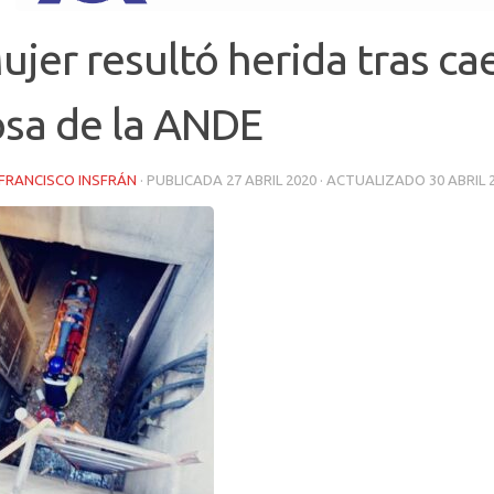
ujer resultó herida tras ca
osa de la ANDE
FRANCISCO INSFRÁN
· PUBLICADA
27 ABRIL 2020
· ACTUALIZADO
30 ABRIL 