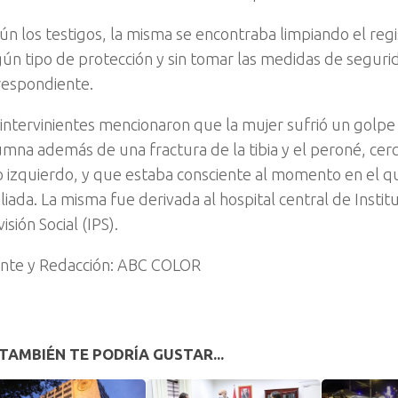
ún los testigos, la misma se encontraba limpiando el regi
gún tipo de protección y sin tomar las medidas de seguri
respondiente.
 intervinientes mencionaron que la mujer sufrió un golpe 
umna además de una fractura de la tibia y el peroné, cerc
o izquierdo, y que estaba consciente al momento en el q
liada. La misma fue derivada al hospital central de Instit
isión Social (IPS).
nte y Redacción: ABC COLOR
TAMBIÉN TE PODRÍA GUSTAR...