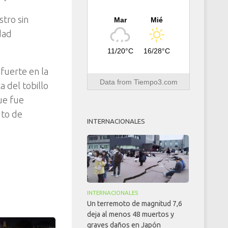
stro sin
Mar
Mié
dad
11/20°C
16/28°C
fuerte en la
Data from
Tiempo3.com
a del tobillo
ue fue
uto de
INTERNACIONALES
INTERNACIONALES
Un terremoto de magnitud 7,6
deja al menos 48 muertos y
graves daños en Japón