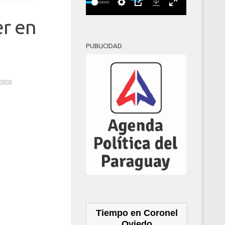
Play
00:00
er en
PUBLICIDAD
2020
Tiempo en Coronel
Oviedo