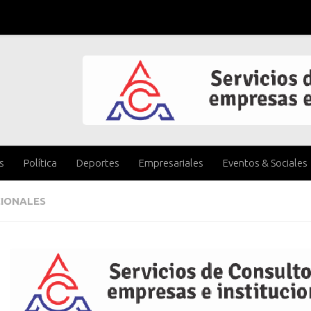
s
Política
Deportes
Empresariales
Eventos & Sociales
IONALES