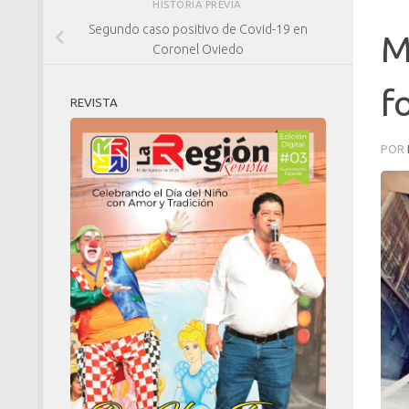
HISTORIA PREVIA
Segundo caso positivo de Covid-19 en
M
Coronel Oviedo
f
REVISTA
POR