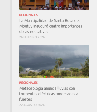
REGIONALES
La Municipalidad de Santa Rosa del
Mbutuy inauguró cuatro importantes
obras educativas
26 FEBRERO 2026
REGIONALES
Meteorología anuncia lluvias con
tormentas eléctricas moderadas a
fuertes
22 AGOSTO 2024