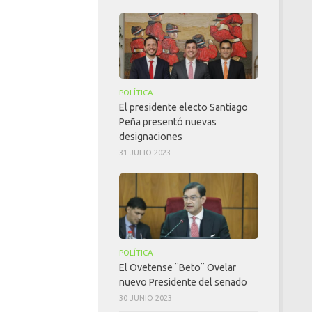
POLÍTICA
El presidente electo Santiago
Peña presentó nuevas
designaciones
31 JULIO 2023
POLÍTICA
El Ovetense ¨Beto¨ Ovelar
nuevo Presidente del senado
30 JUNIO 2023