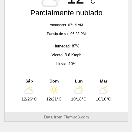
C
Parcialmente nublado
Amanecer: 07:19 AM
Puesta de sol: 06:23 PM
Humedad: 87%
Viento: 3.6 Kmph
Lluvia: 10%
Sáb
Dom
Lun
Mar
12/26°C
12/21°C
10/18°C
10/16°C
Data from
Tiempo3.com