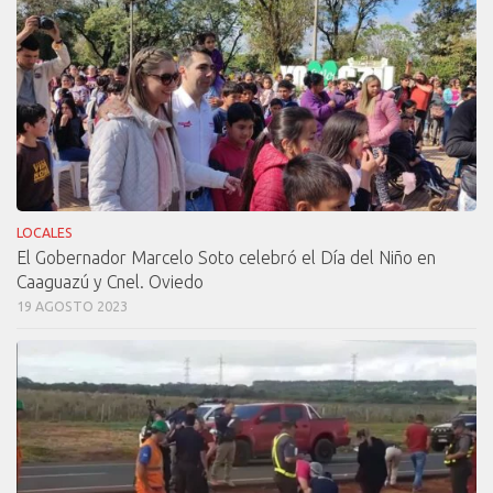
LOCALES
El Gobernador Marcelo Soto celebró el Día del Niño en
Caaguazú y Cnel. Oviedo
19 AGOSTO 2023