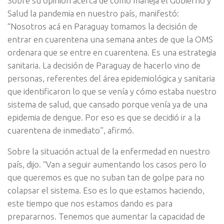
Sobre su opinión acerca de cómo maneja el Gobierno y
Salud la pandemia en nuestro país, manifestó:
“Nosotros acá en Paraguay tomamos la decisión de
entrar en cuarentena una semana antes de que la OMS
ordenara que se entre en cuarentena. Es una estrategia
sanitaria. La decisión de Paraguay de hacerlo vino de
personas, referentes del área epidemiológica y sanitaria
que identificaron lo que se venía y cómo estaba nuestro
sistema de salud, que cansado porque venía ya de una
epidemia de dengue. Por eso es que se decidió ir a la
cuarentena de inmediato”, afirmó.
Sobre la situación actual de la enfermedad en nuestro
país, dijo. “Van a seguir aumentando los casos pero lo
que queremos es que no suban tan de golpe para no
colapsar el sistema. Eso es lo que estamos haciendo,
este tiempo que nos estamos dando es para
prepararnos. Tenemos que aumentar la capacidad de