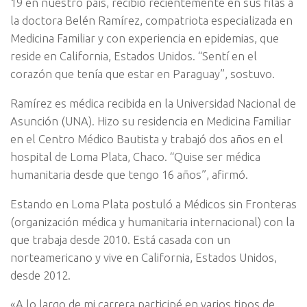
19 en nuestro país, recibió recientemente en sus filas a
la doctora Belén Ramírez, compatriota especializada en
Medicina Familiar y con experiencia en epidemias, que
reside en California, Estados Unidos. “Sentí en el
corazón que tenía que estar en Paraguay”, sostuvo.
Ramírez es médica recibida en la Universidad Nacional de
Asunción (UNA). Hizo su residencia en Medicina Familiar
en el Centro Médico Bautista y trabajó dos años en el
hospital de Loma Plata, Chaco. “Quise ser médica
humanitaria desde que tengo 16 años”, afirmó.
Estando en Loma Plata postuló a Médicos sin Fronteras
(organización médica y humanitaria internacional) con la
que trabaja desde 2010. Está casada con un
norteamericano y vive en California, Estados Unidos,
desde 2012.
«A lo largo de mi carrera participé en varios tipos de