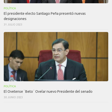
POLÍTICA
El presidente electo Santiago Peña presentó nuevas
designaciones
31 JULIO 2023
POLÍTICA
El Ovetense ¨Beto¨ Ovelar nuevo Presidente del senado
30 JUNIO 2023