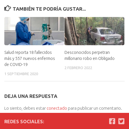
TAMBIÉN TE PODRÍA GUSTAR...
Desconocidos perpetran
Salud reporta 18 fallecidos
millonario robo en Obligado
más y 557 nuevos enfermos
de COVID-19
2 FEBRERO 2022
1 SEPTIEMBRE 2020
DEJA UNA RESPUESTA
Lo siento, debes estar
conectado
para publicar un comentario.
REDES SOCIALES: