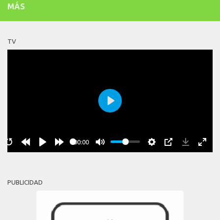
MÁS
TV
Play
00:00
PUBLICIDAD