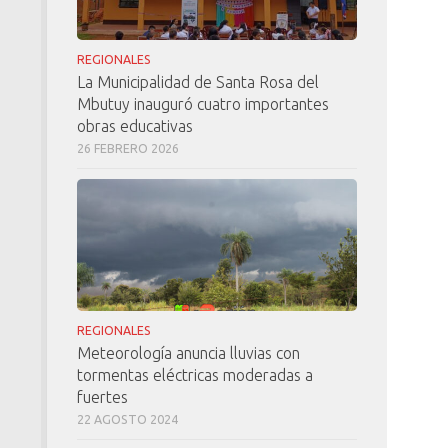
REGIONALES
La Municipalidad de Santa Rosa del
Mbutuy inauguró cuatro importantes
obras educativas
26 FEBRERO 2026
REGIONALES
Meteorología anuncia lluvias con
tormentas eléctricas moderadas a
fuertes
22 AGOSTO 2024