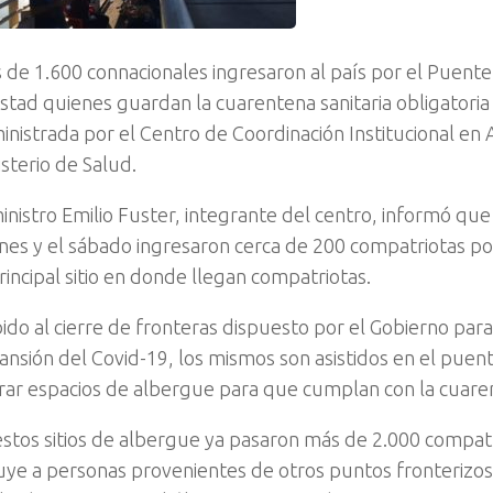
 de 1.600 connacionales ingresaron al país por el Puente
stad quienes guardan la cuarentena sanitaria obligatoria
inistrada por el Centro de Coordinación Institucional en 
sterio de Salud.
ministro Emilio Fuster, integrante del centro, informó que
rnes y el sábado ingresaron cerca de 200 compatriotas po
rincipal sitio en donde llegan compatriotas.
ido al cierre de fronteras dispuesto por el Gobierno para 
ansión del Covid-19, los mismos son asistidos en el puen
erar espacios de albergue para que cumplan con la cuare
estos sitios de albergue ya pasaron más de 2.000 compat
luye a personas provenientes de otros puntos fronterizo