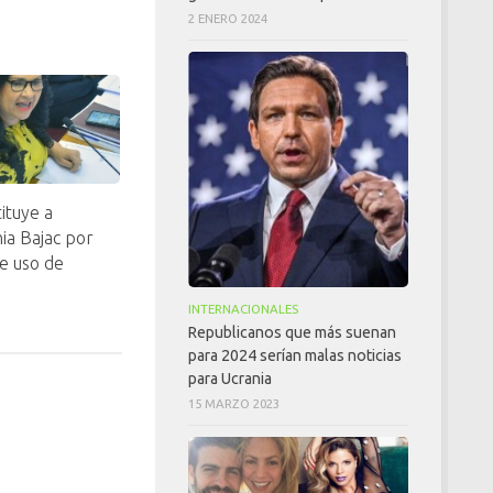
2 ENERO 2024
ituye a
ia Bajac por
e uso de
INTERNACIONALES
Republicanos que más suenan
para 2024 serían malas noticias
para Ucrania
15 MARZO 2023