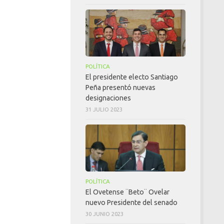
POLÍTICA
El presidente electo Santiago
Peña presentó nuevas
designaciones
31 JULIO 2023
POLÍTICA
El Ovetense ¨Beto¨ Ovelar
nuevo Presidente del senado
30 JUNIO 2023