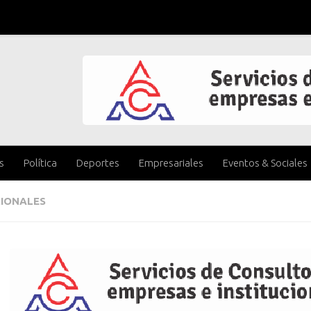
s
Política
Deportes
Empresariales
Eventos & Sociales
IONALES