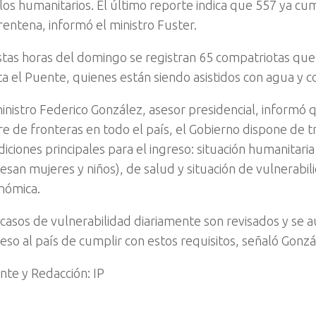
los humanitarios. El último reporte indica que 557 ya cum
rentena, informó el ministro Fuster.
stas horas del domingo se registran 65 compatriotas que
ta el Puente, quienes están siendo asistidos con agua y c
ministro Federico González, asesor presidencial, informó 
rre de fronteras en todo el país, el Gobierno dispone de t
diciones principales para el ingreso: situación humanitari
resan mujeres y niños), de salud y situación de vulnerabil
nómica.
 casos de vulnerabilidad diariamente son revisados y se a
reso al país de cumplir con estos requisitos, señaló Gonzá
nte y Redacción: IP