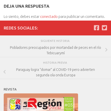
DEJA UNA RESPUESTA
Lo siento, debes estar
conectado
para publicar un comentario.
REDES SOCIALES:
SIGUIENTE HISTORIA
Pobladores preocupados por mortandad de peces en el río
Tebicuarymí
HISTORIA PREVIA
Paraguay logra “domar” al COVID-19 pero advierten
segunda ola onda Europa
REVISTA