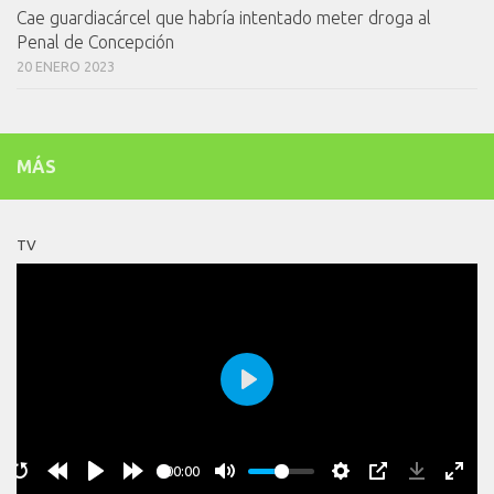
Cae guardiacárcel que habría intentado meter droga al
Penal de Concepción
20 ENERO 2023
MÁS
TV
Play
00:00