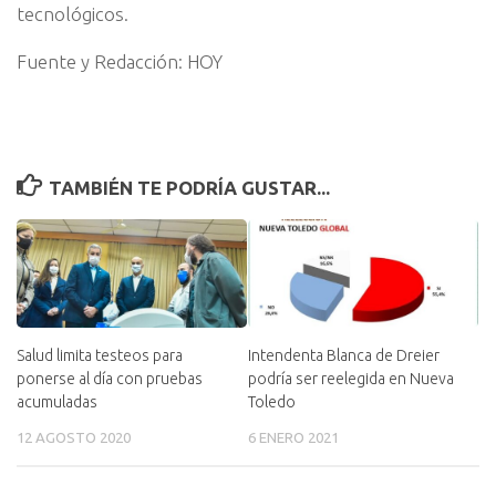
tecnológicos.
Fuente y Redacción: HOY
TAMBIÉN TE PODRÍA GUSTAR...
Salud limita testeos para
Intendenta Blanca de Dreier
ponerse al día con pruebas
podría ser reelegida en Nueva
acumuladas
Toledo
12 AGOSTO 2020
6 ENERO 2021