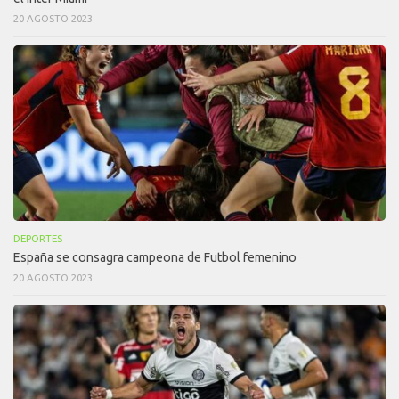
20 AGOSTO 2023
DEPORTES
España se consagra campeona de Futbol femenino
20 AGOSTO 2023