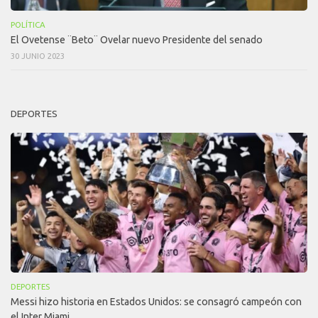
POLÍTICA
El Ovetense ¨Beto¨ Ovelar nuevo Presidente del senado
30 JUNIO 2023
DEPORTES
DEPORTES
Messi hizo historia en Estados Unidos: se consagró campeón con
el Inter Miami