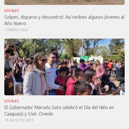
LOCALES
Golpes, disparos y descontrol: Así reciben algunos jóvenes al
Año Nuevo
1 ENERO 2024
LOCALES
El Gobernador Marcelo Soto celebró el Día del Niño en
Caaguazú y Cnel. Oviedo
19 AGOSTO 2023