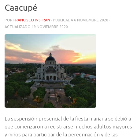
Caacupé
POR
FRANCISCO INSFRÁN
· PUBLICADA
6 NOVIEMBRE 2020
·
ACTUALIZADO
19 NOVIEMBRE 2020
La suspensión presencial de la fiesta mariana se debió a
que comenzaron a registrarse muchos adultos mayores
y niños para participar de la peregrinación y de las