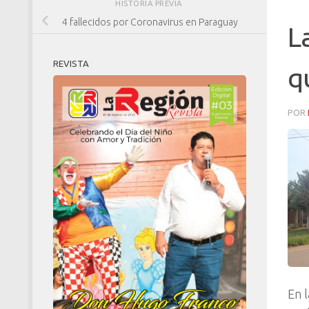
HISTORIA PREVIA
4 fallecidos por Coronavirus en Paraguay
L
REVISTA
q
POR
En 