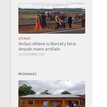
LOCALES
Recluso obtiene su libertad y horas
después muere arrollado
28 DICIEMBRE 2022
REGIONALES