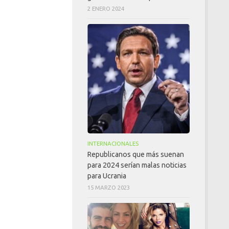
2 ENERO 2024
INTERNACIONALES
Republicanos que más suenan
para 2024 serían malas noticias
para Ucrania
15 MARZO 2023