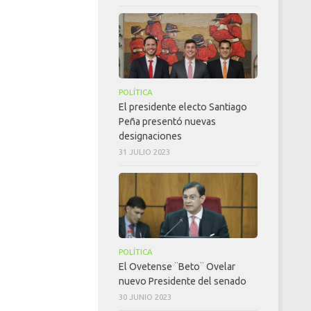
POLÍTICA
El presidente electo Santiago
Peña presentó nuevas
designaciones
31 JULIO 2023
POLÍTICA
El Ovetense ¨Beto¨ Ovelar
nuevo Presidente del senado
30 JUNIO 2023