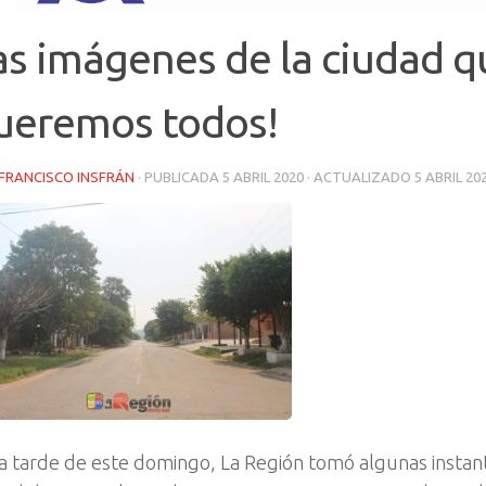
as imágenes de la ciudad q
ueremos todos!
FRANCISCO INSFRÁN
· PUBLICADA
5 ABRIL 2020
· ACTUALIZADO
5 ABRIL 20
la tarde de este domingo, La Región tomó algunas instan