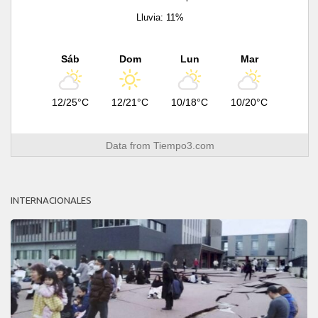
Lluvia: 11%
Sáb
Dom
Lun
Mar
12/25°C
12/21°C
10/18°C
10/20°C
Data from
Tiempo3.com
INTERNACIONALES