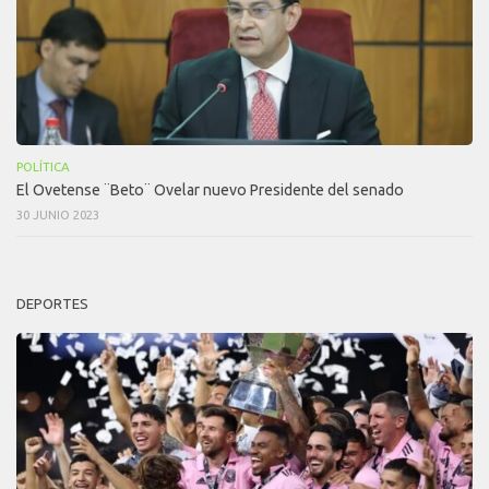
POLÍTICA
El Ovetense ¨Beto¨ Ovelar nuevo Presidente del senado
30 JUNIO 2023
DEPORTES