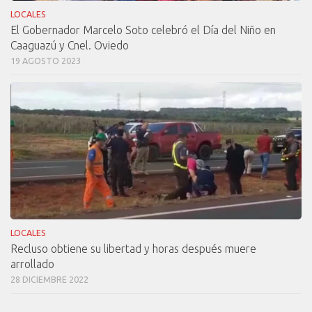
LOCALES
El Gobernador Marcelo Soto celebró el Día del Niño en
Caaguazú y Cnel. Oviedo
19 AGOSTO 2023
LOCALES
Recluso obtiene su libertad y horas después muere
arrollado
28 DICIEMBRE 2022