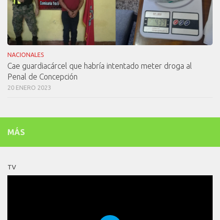
NACIONALES
Cae guardiacárcel que habría intentado meter droga al
Penal de Concepción
20 ENERO 2023
MÁS
TV