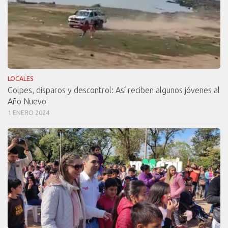
LOCALES
Golpes, disparos y descontrol: Así reciben algunos jóvenes al
Año Nuevo
1 ENERO 2024