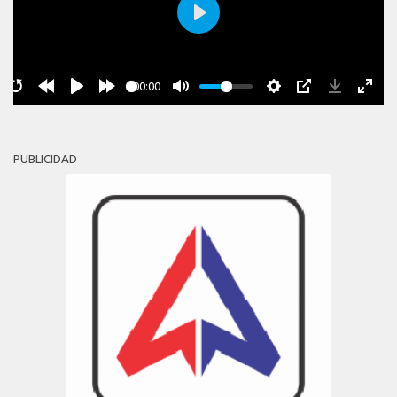
Play
00:00
PUBLICIDAD