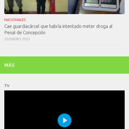
NACIONALES
Cae guardiacárcel que habría intentado meter droga al
Penal de Concepción
20 ENERO 2023
MÁS
TV
Play