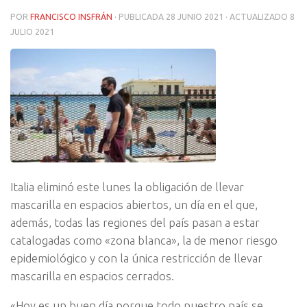
POR
FRANCISCO INSFRÁN
· PUBLICADA
28 JUNIO 2021
· ACTUALIZADO
8
JULIO 2021
Italia eliminó este lunes la obligación de llevar
mascarilla en espacios abiertos, un día en el que,
además, todas las regiones del país pasan a estar
catalogadas como «zona blanca», la de menor riesgo
epidemiológico y con la única restricción de llevar
mascarilla en espacios cerrados.
«Hoy es un buen día porque todo nuestro país se