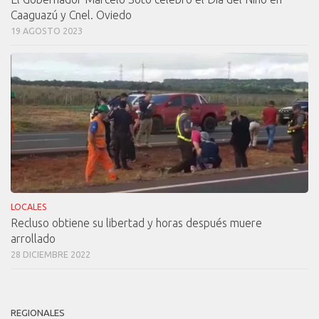
Caaguazú y Cnel. Oviedo
19 AGOSTO 2023
LOCALES
Recluso obtiene su libertad y horas después muere
arrollado
28 DICIEMBRE 2022
REGIONALES