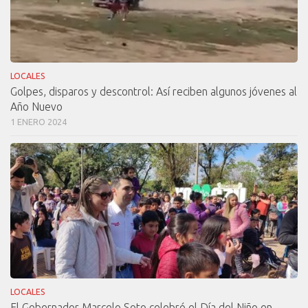
LOCALES
Golpes, disparos y descontrol: Así reciben algunos jóvenes al
Año Nuevo
1 ENERO 2024
LOCALES
El Gobernador Marcelo Soto celebró el Día del Niño en