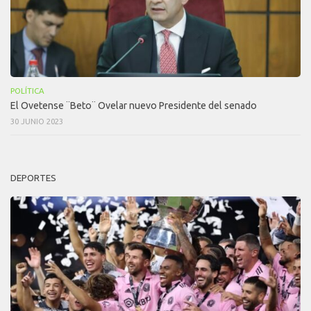
POLÍTICA
El Ovetense ¨Beto¨ Ovelar nuevo Presidente del senado
30 JUNIO 2023
DEPORTES