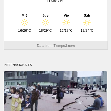
Lluvia: 71%
Mié
Jue
Vie
Sáb
16/26°C
18/29°C
12/18°C
12/24°C
Data from
Tiempo3.com
INTERNACIONALES