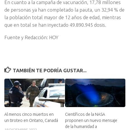
En cuanto a la campaña de vacunación, 17,78 millones
de personas ya han completado la pauta, un 32,94 % de
la población total mayor de 12 años de edad, mientras
que en total se han inyectado 49.890.945 dosis.
Fuente y Redacción: HOY
TAMBIÉN TE PODRÍA GUSTAR...
Al menos cinco muertos en
Científicos de la NASA
un tiroteo en Ontario, Canadá
proponen un nuevo mensaje
de la humanidad a
19 DICIEMBRE 2022