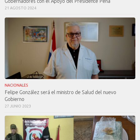
Gobernadores con el Apoyo del Presidente Peña
21 AGOSTO 2024
NACIONALES
Felipe González será el ministro de Salud del nuevo
Gobierno
27 JUNIO 2023