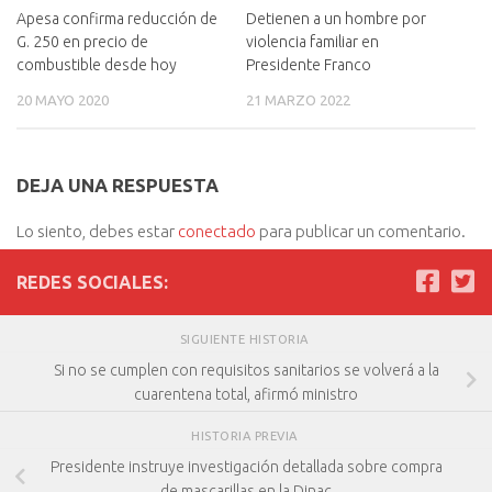
Apesa confirma reducción de
Detienen a un hombre por
G. 250 en precio de
violencia familiar en
combustible desde hoy
Presidente Franco
20 MAYO 2020
21 MARZO 2022
DEJA UNA RESPUESTA
Lo siento, debes estar
conectado
para publicar un comentario.
REDES SOCIALES:
SIGUIENTE HISTORIA
Si no se cumplen con requisitos sanitarios se volverá a la
cuarentena total, afirmó ministro
HISTORIA PREVIA
Presidente instruye investigación detallada sobre compra
de mascarillas en la Dinac