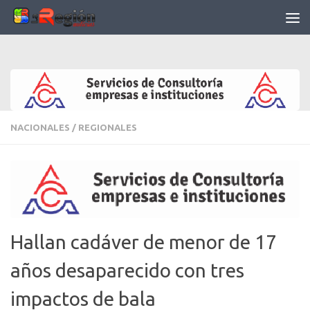
Saltar al contenido
NACIONALES
/
REGIONALES
Hallan cadáver de menor de 17
años desaparecido con tres
impactos de bala