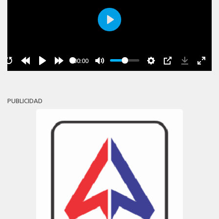
Play
00:00
PUBLICIDAD