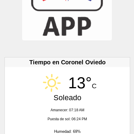
Tiempo en Coronel Oviedo
13°
C
Soleado
Amanecer: 07:18 AM
Puesta de sol: 06:24 PM
Humedad: 69%