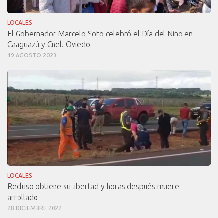
LOCALES
El Gobernador Marcelo Soto celebró el Día del Niño en
Caaguazú y Cnel. Oviedo
19 AGOSTO 2023
LOCALES
Recluso obtiene su libertad y horas después muere
arrollado
28 DICIEMBRE 2022