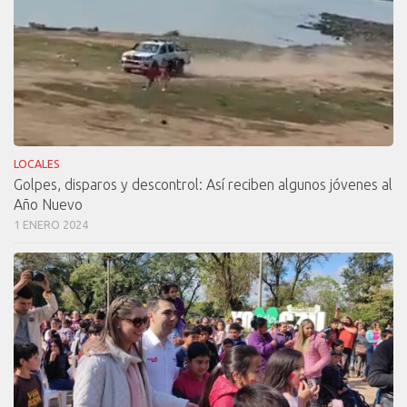
LOCALES
Golpes, disparos y descontrol: Así reciben algunos jóvenes al
Año Nuevo
1 ENERO 2024