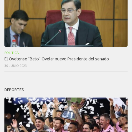
POLÍTICA
El Ovetense ¨Beto¨ Ovelar nuevo Presidente del senado
30 JUNIO 2023
DEPORTES