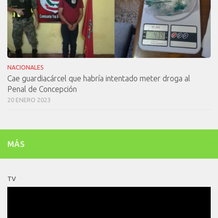
NACIONALES
Cae guardiacárcel que habría intentado meter droga al
Penal de Concepción
20 ENERO 2023
MÁS
TV