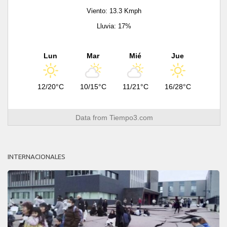
Viento: 13.3 Kmph
Lluvia: 17%
Lun
Mar
Mié
Jue
12/20°C
10/15°C
11/21°C
16/28°C
Data from
Tiempo3.com
INTERNACIONALES