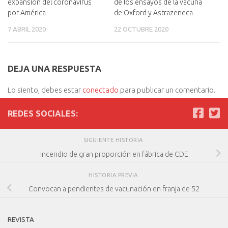
expansión del coronavirus
de los ensayos de la vacuna
por América
de Oxford y Astrazeneca
7 ABRIL 2020
22 OCTUBRE 2020
DEJA UNA RESPUESTA
Lo siento, debes estar
conectado
para publicar un comentario.
REDES SOCIALES:
SIGUIENTE HISTORIA
Incendio de gran proporción en fábrica de CDE
HISTORIA PREVIA
Convocan a pendientes de vacunación en franja de 52
REVISTA