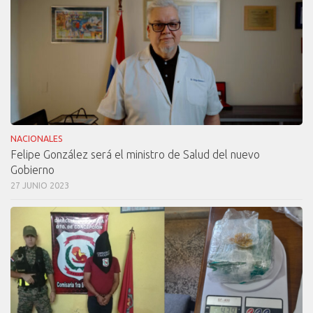
NACIONALES
Felipe González será el ministro de Salud del nuevo
Gobierno
27 JUNIO 2023