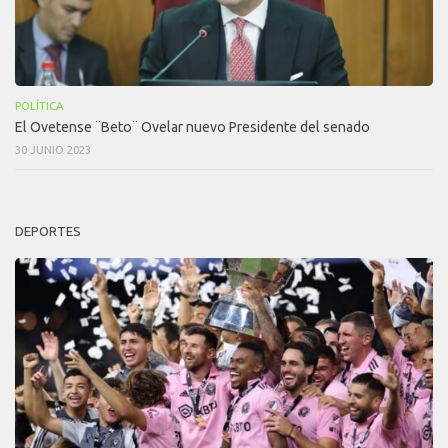
POLÍTICA
El Ovetense ¨Beto¨ Ovelar nuevo Presidente del senado
30 JUNIO 2023
DEPORTES