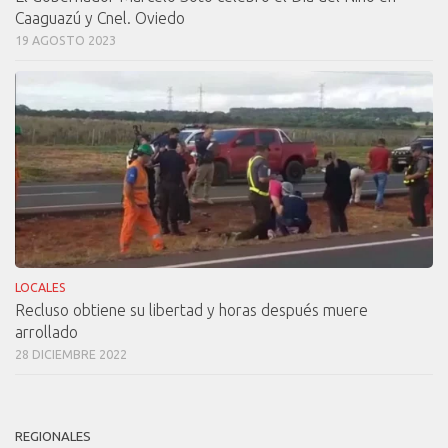
Caaguazú y Cnel. Oviedo
19 AGOSTO 2023
LOCALES
Recluso obtiene su libertad y horas después muere
arrollado
28 DICIEMBRE 2022
REGIONALES