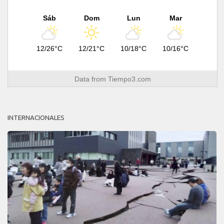
Sáb
Dom
Lun
Mar
12/26°C
12/21°C
10/18°C
10/16°C
Data from
Tiempo3.com
INTERNACIONALES