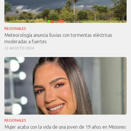
REGIONALES
Meteorología anuncia lluvias con tormentas eléctricas
moderadas a fuertes
22 AGOSTO 2024
REGIONALES
Mujer acaba con la vida de una joven de 19 años en Misiones