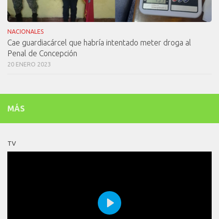
NACIONALES
Cae guardiacárcel que habría intentado meter droga al
Penal de Concepción
20 ENERO 2023
MÁS
TV
Play